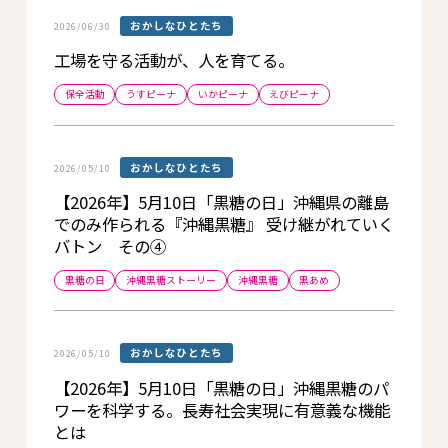
おかしなひとたち
2026/06/30
工場を守る活動が、人を育てる。
保全活動
うすピーナ
いかピーナ
えびピーナ
おかしなひとたち
2026/05/10
【2026年】5月10日「黒糖の日」沖縄県の離島
でのみ作られる『沖縄黒糖』 受け継がれていく
バトン その④
黒糖の日
沖縄黒糖ストーリー
沖縄黒糖
黒あめ
おかしなひとたち
2026/05/10
【2026年】5月10日「黒糖の日」沖縄黒糖のパ
ワーを科学する。長寿社会実現に有意義な機能
とは