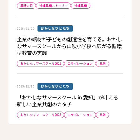
黒糖の日
沖縄黒糖ストーリー
沖縄黒糖
おかしなひとたち
2026/01/29
企業の端材が子どもの創造性を育てる。おかし
なサマースクールから山吹小学校へ広がる循環
型教育の実践
おかしなサマースクール2025
コラボレーション
共創
おかしなひとたち
2025/12/30
「おかしなサマースクール in 愛知」が叶える
新しい企業共創のカタチ
おかしなサマースクール2025
コラボレーション
共創