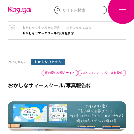
検索
おかしなくらいおかし好き
おかしなひとたち
おかしなサマースクール/写真報告⑩
2024/08/23
おかしなひとたち
夏の疲れを癒さナイト
おかしなサマースクールin愛知
おかしなサマースクール/写真報告⑩