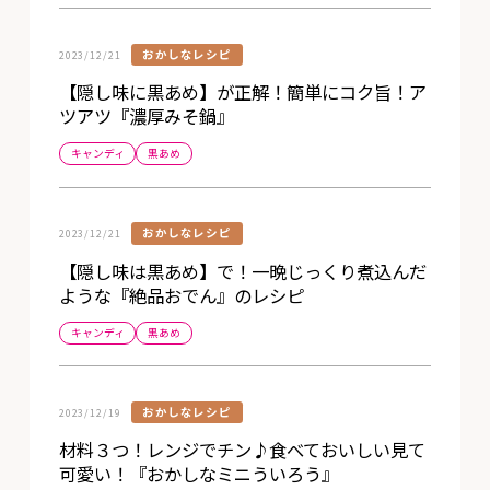
おかしなレシピ
2023/12/21
【隠し味に黒あめ】が正解！簡単にコク旨！ア
ツアツ『濃厚みそ鍋』
キャンディ
黒あめ
おかしなレシピ
2023/12/21
【隠し味は黒あめ】で！一晩じっくり煮込んだ
ような『絶品おでん』のレシピ
キャンディ
黒あめ
おかしなレシピ
2023/12/19
材料３つ！レンジでチン♪食べておいしい見て
可愛い！『おかしなミニういろう』