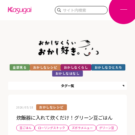
検索
全部見る
おかしなレシピ
おかしなくらし
おかしなひとたち
おかしなはなし
タグ一覧
おかしなレシピ
2026/05/18
炊飯器に入れて炊くだけ！グリーン豆ごはん
豆ごはん
ローリングストック
ズボラメニュー
グリーン豆