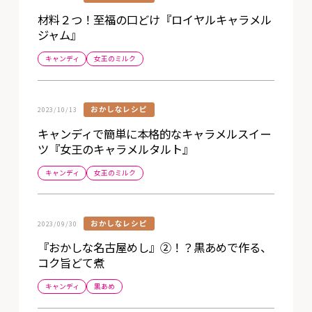
材料２つ！至福の口どけ『ロイヤルキャラメル
ジャム』
キャンディ
女王のミルク
おかしなレシピ
2023/10/13
キャンディで簡単に本格的なキャラメルスイー
ツ『女王のキャラメルタルト』
キャンディ
女王のミルク
おかしなレシピ
2023/09/30
『おかしな名古屋めし』②！？黒あめで作る、
コク旨どて煮
キャンディ
黒あめ