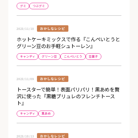
グミ
つぶグミ
おかしなレシピ
2023/11/10
ホットケーキミックスで作る『こんぺいとうと
グリーン豆のお手軽シュトーレン』
キャンディ
グリーン豆
こんぺいとう
豆菓子
おかしなレシピ
2023/11/09
トースターで簡単！表面パリパリ！黒あめを贅
沢に使った『黒糖ブリュレのフレンチトース
ト』
キャンディ
黒あめ
おかしなレシピ
2023/10/13