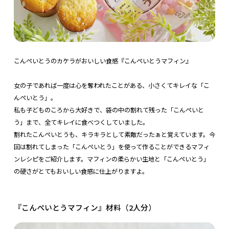
こんぺいとうのカケラがおいしい食感『こんぺいとうマフィン』
女の子であれば一度は心を奪われたことがある、小さくてキレイな「こ
んぺいとう」。
私も子どものころから大好きで、袋の中の割れて残った「こんぺいと
う」まで、全てキレイに食べつくしていました。
割れたこんぺいとうも、キラキラとして素敵だったぁと覚えています。今
回は割れてしまった「こんぺいとう」を使って作ることができるマフィ
ンレシピをご紹介します。マフィンの柔らかい生地と「こんぺいとう」
の硬さがとてもおいしい食感に仕上がりますよ。
『こんぺいとうマフィン』材料（2人分）