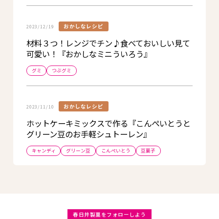
おかしなレシピ
2023/12/19
材料３つ！レンジでチン♪食べておいしい見て
可愛い！『おかしなミニういろう』
グミ
つぶグミ
おかしなレシピ
2023/11/10
ホットケーキミックスで作る『こんぺいとうと
グリーン豆のお手軽シュトーレン』
キャンディ
グリーン豆
こんぺいとう
豆菓子
春日井製菓をフォローしよう