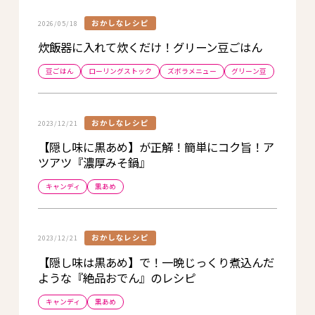
おかしなレシピ
2026/05/18
炊飯器に入れて炊くだけ！グリーン豆ごはん
豆ごはん
ローリングストック
ズボラメニュー
グリーン豆
おかしなレシピ
2023/12/21
【隠し味に黒あめ】が正解！簡単にコク旨！ア
ツアツ『濃厚みそ鍋』
キャンディ
黒あめ
おかしなレシピ
2023/12/21
【隠し味は黒あめ】で！一晩じっくり煮込んだ
ような『絶品おでん』のレシピ
キャンディ
黒あめ