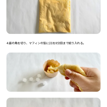
4.袋の角を切り、マフィンの型に(3)を8分目まで絞り入れる。