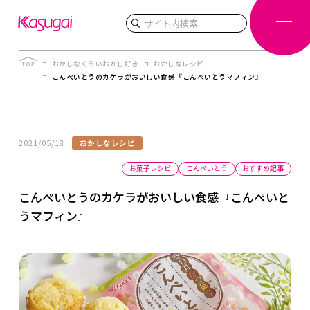
検索
おかしなくらいおかし好き
おかしなレシピ
こんぺいとうのカケラがおいしい食感『こんぺいとうマフィン』
2021/05/18
おかしなレシピ
お菓子レシピ
こんぺいとう
おすすめ記事
こんぺいとうのカケラがおいしい食感『こんぺいと
うマフィン』