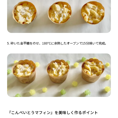
5. 砕いた金平糖をのせ、180℃に余熱したオーブンで15分焼いて完成。
『こんぺいとうマフィン』を美味しく作るポイント