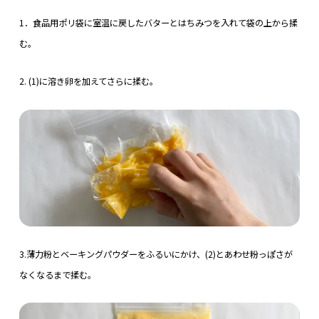
1．食品用ポリ袋に室温に戻したバターとはちみつを入れて袋の上から揉
む。
2. (1)に溶き卵を加えてさらに揉む。
3.薄力粉とベーキングパウダーをふるいにかけ、(2)とあわせ粉っぽさが
なくなるまで揉む。