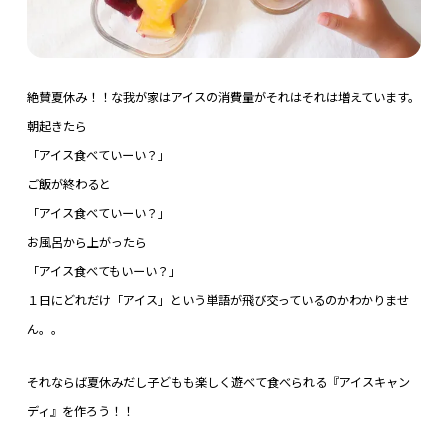
絶賛夏休み！！な我が家はアイスの消費量がそれはそれは増えています。
朝起きたら
「アイス食べていーい？」
ご飯が終わると
「アイス食べていーい？」
お風呂から上がったら
「アイス食べてもいーい？」
１日にどれだけ「アイス」という単語が飛び交っているのかわかりませ
ん。。
それならば夏休みだし子どもも楽しく遊べて食べられる『アイスキャン
ディ』を作ろう！！