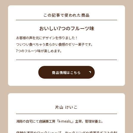
この記事で使われた商品
おいしい7つのフルーツ味
お客様の声を元にデザインを作りました！
ついつい食べちゃう柔らかい食感のゼリー菓子です。
7つのフルーツ味が楽しめます。
商品情報はこちら
片山 けいこ
湘南の自宅にて店舗兼工房「k-meals,」主宰。管理栄養士。
店舗の運営やワークショップ、ケータリングや焼菓子ギフトの制