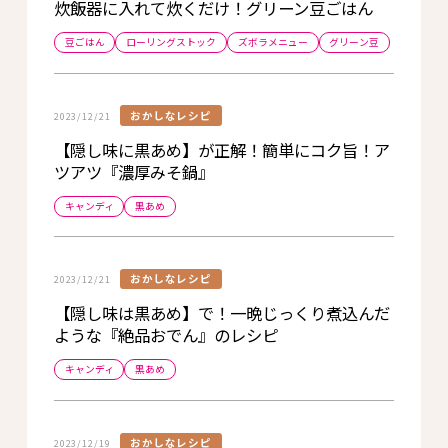
炊飯器に入れて炊くだけ！グリーン豆ごはん
豆ごはん
ローリングストック
ズボラメニュー
グリーン豆
おかしなレシピ
2023/12/21
【隠し味に黒あめ】が正解！簡単にコク旨！ア
ツアツ『濃厚みそ鍋』
キャンディ
黒あめ
おかしなレシピ
2023/12/21
【隠し味は黒あめ】で！一晩じっくり煮込んだ
ような『絶品おでん』のレシピ
キャンディ
黒あめ
おかしなレシピ
2023/12/19