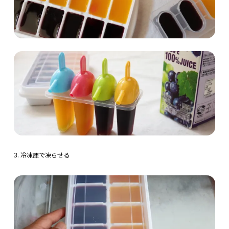
3. 冷凍庫で凍らせる