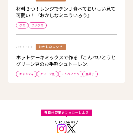
材料３つ！レンジでチン♪食べておいしい見て
可愛い！『おかしなミニういろう』
グミ
つぶグミ
おかしなレシピ
2023/11/10
ホットケーキミックスで作る『こんぺいとうと
グリーン豆のお手軽シュトーレン』
キャンディ
グリーン豆
こんぺいとう
豆菓子
春日井製菓をフォローしよう