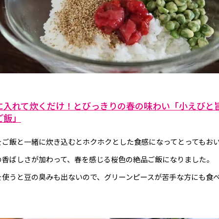
に入れて炊くだけ！とびっきりの春の味わい「小えびと
ご飯」
をご飯と一緒に炊き込むとホクホクとした食感になってとってもお
の香ばしさが加わって、春を感じる桜色の絶品ご飯になりました。
を使うと豆の臭みも出ないので、グリーンピースが苦手な方にも食