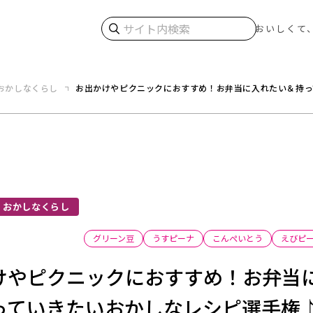
検索
おいしくて
おかしなくらし
お出かけやピクニックにおすすめ！お弁当に入れたい＆持っ
おかしなくらし
グリーン豆
うすピーナ
こんぺいとう
えびピ
けやピクニックにおすすめ！お弁当
っていきたいおかしなレシピ選手権