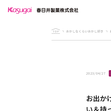
おかしなくらいおかし好き
2023/04/27
お出か
い＆持