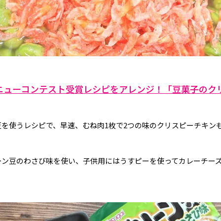
ニューコンテスト受賞レシピをアレンジ！「豆菓子のク
豆を使うレシピで、早速、むね肉1枚で2つの味のクリスピーチキン
ーン豆のわさび味を使い、子供用にはうすピーを使ってカレーチー