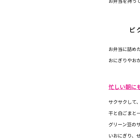
お弁当を持っ
ピ
お弁当に詰め
おにぎりやお
忙しい朝に
サクサクして
干と白ごまと
グリーン豆の
いおにぎり、