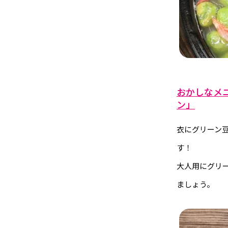
おかしなメ
ン」
衣にグリーン
す！
大人用にグリ
ましょう。