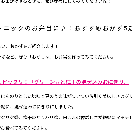
てお出かけするときに、ぜひ参考にしてみてくださいね！
クニックのお弁当に♪！おすすめおかず5
たい、おかずをご紹介します！
かずなど、ぜひ「おかしな」お弁当を作ってみてください。
もピッタリ！『グリーン豆と梅干の混ぜ込みおにぎり』
、ほんのりとした塩味と豆のうま味がついつい後引く美味しさのグ
一緒に、混ぜ込みおにぎりにしました。
サクサク感、梅干のサッパリ感、白ごまの香ばしさが絶妙にマッチ
ぜひ食べてみてください。