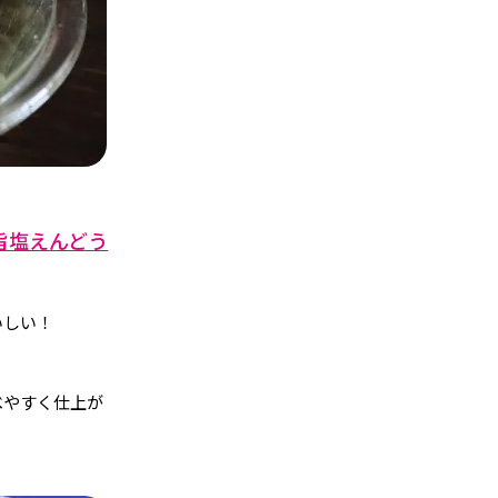
旨塩えんどう
いしい！
べやすく仕上が