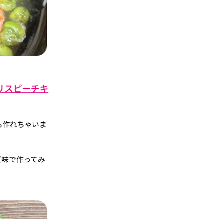
リスピーチキ
も作れちゃいま
ズ味で作ってみ