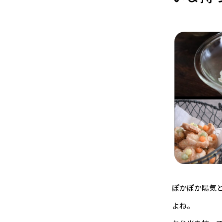
ぽかぽか陽気
よね。