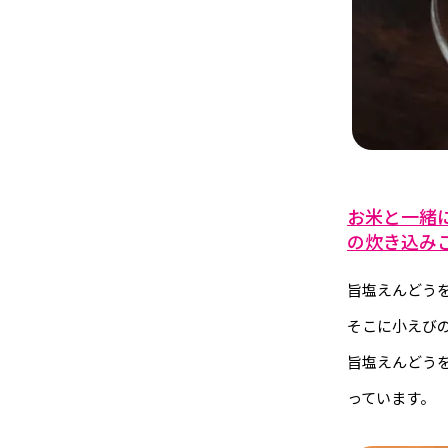
お米と一緒
の炊き込み
旨塩えんどう
そこに小えび
旨塩えんどう
っています。