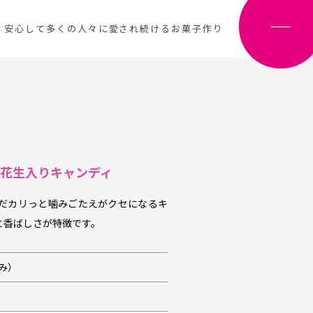
、安心して多くの人々に愛され続けるお菓子作り
落花生入りキャンディ
だカリっと噛みごたえがクセになるキ
と香ばしさが特徴です。
込み）