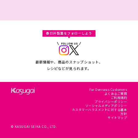
春日井製菓をフォローしよう
最新情報や、商品のスナップショット、
レシピなどが見られます。
For Overseas Customers
よくあるご質問
ご利用規約
プライバシーポリシー
ソーシャルメディアポリシー
カスタマーハラスメントに対する基本
方針
サイトマップ
© KASUGAI SEIKA CO., LTD.