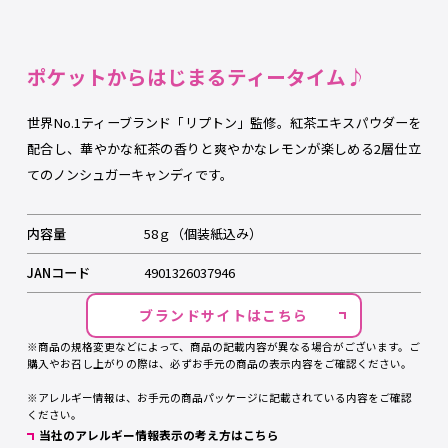
ポケットからはじまるティータイム♪
世界No.1ティーブランド「リプトン」監修。紅茶エキスパウダーを
配合し、華やかな紅茶の香りと爽やかなレモンが楽しめる2層仕立
てのノンシュガーキャンディです。
内容量
58ｇ（個装紙込み）
JANコード
4901326037946
ブランドサイトはこちら
※
商品の規格変更などによって、商品の記載内容が異なる場合がございます。ご
購入やお召し上がりの際は、必ずお手元の商品の表示内容をご確認ください。
※
アレルギー情報は、お手元の商品パッケージに記載されている内容をご確認
ください。
当社のアレルギー情報表示の考え方はこちら