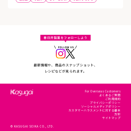
春日井製菓をフォローしよう
最新情報や、商品のスナップショット、
レシピなどが見られます。
For Overseas Customers
よくあるご質問
ご利用規約
プライバシーポリシー
ソーシャルメディアポリシー
カスタマーハラスメントに対する基本
方針
サイトマップ
© KASUGAI SEIKA CO., LTD.