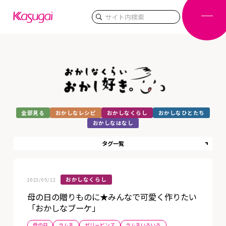
検索
全部見る
おかしなレシピ
おかしなくらし
おかしなひとたち
おかしなはなし
タグ一覧
おかしなくらし
2023/05/12
母の日の贈りものに★みんなで可愛く作りたい
「おかしなブーケ」
母の日
ラムネ
ゼリービンズ
ラムネいろいろ