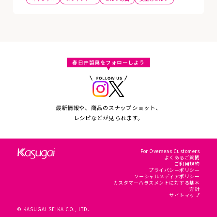
春日井製菓をフォローしよう
最新情報や、商品のスナップショット、
レシピなどが見られます。
For Overseas Customers
よくあるご質問
ご利用規約
プライバシーポリシー
ソーシャルメディアポリシー
カスタマーハラスメントに対する基本
方針
サイトマップ
© KASUGAI SEIKA CO., LTD.