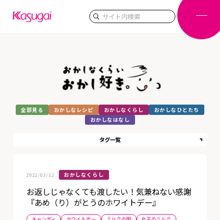
検索
全部見る
おかしなレシピ
おかしなくらし
おかしなひとたち
おかしなはなし
タグ一覧
おかしなくらし
2022/03/12
お返しじゃなくても渡したい！気兼ねない感謝
『あめ（り）がとうのホワイトデー』
キャンディ
ホワイトデー
ミルクの国
女王のミルク