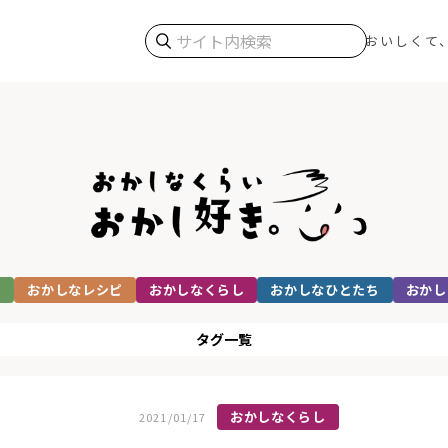
検索
おいしくて
る
おかしなレシピ
おかしなくらし
おかしなひとたち
おかし
タグ一覧
おかしなくらし
2021/01/17