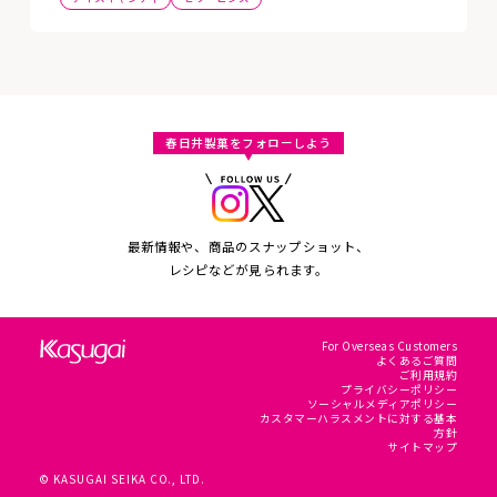
春日井製菓をフォローしよう
最新情報や、商品のスナップショット、
レシピなどが見られます。
For Overseas Customers
よくあるご質問
ご利用規約
プライバシーポリシー
ソーシャルメディアポリシー
カスタマーハラスメントに対する基本
方針
サイトマップ
© KASUGAI SEIKA CO., LTD.