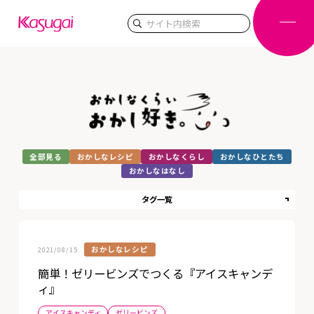
検索
全部見る
おかしなレシピ
おかしなくらし
おかしなひとたち
おかしなはなし
タグ一覧
おかしなレシピ
2021/08/15
簡単！ゼリービンズでつくる『アイスキャンデ
ィ』
アイスキャンディ
ゼリービンズ