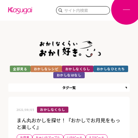
検索
全部見る
おかしなレシピ
おかしなくらし
おかしなひとたち
おかしなはなし
タグ一覧
おかしなくらし
2021/09/05
まん丸おかしを探せ！『おかしでお月見をもっ
と楽しく』
お月見
ちゃいなマーブル
いかピーナ
えびピーナ