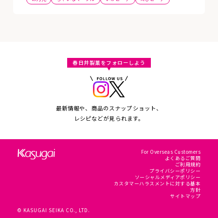
春日井製菓をフォローしよう
最新情報や、商品のスナップショット、
レシピなどが見られます。
For Overseas Customers
よくあるご質問
ご利用規約
プライバシーポリシー
ソーシャルメディアポリシー
カスタマーハラスメントに対する基本
方針
サイトマップ
© KASUGAI SEIKA CO., LTD.