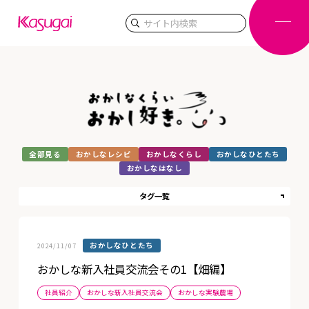
検索
全部見る
おかしなレシピ
おかしなくらし
おかしなひとたち
おかしなはなし
タグ一覧
おかしなひとたち
2024/11/07
おかしな新入社員交流会その1【畑編】
社員紹介
おかしな新入社員交流会
おかしな実験農場