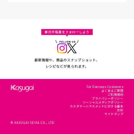
春日井製菓をフォローしよう
最新情報や、商品のスナップショット、
レシピなどが見られます。
For Overseas Customers
よくあるご質問
ご利用規約
プライバシーポリシー
ソーシャルメディアポリシー
カスタマーハラスメントに対する基本
方針
サイトマップ
© KASUGAI SEIKA CO., LTD.