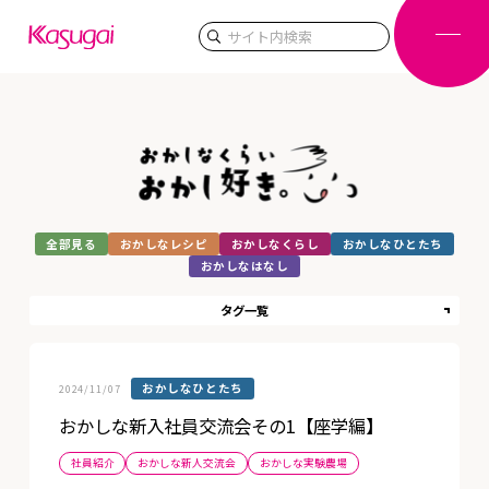
検索
全部見る
おかしなレシピ
おかしなくらし
おかしなひとたち
おかしなはなし
タグ一覧
おかしなひとたち
2024/11/07
おかしな新入社員交流会その1【座学編】
社員紹介
おかしな新人交流会
おかしな実験農場