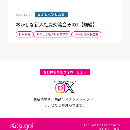
おかしなひとたち
2024/11/07
おかしな新入社員交流会その1【畑編】
社員紹介
おかしな新入社員交流会
おかしな実験農場
春日井製菓をフォローしよう
最新情報や、商品のスナップショット、
レシピなどが見られます。
For Overseas Customers
よくあるご質問