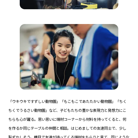
「ウキウキですずしい動物園」「もこもこであたたかい動物園」「ちく
ちくでうるさい動物園」など、子どもたちの豊かな表現力と発想力にこ
ちらも心が躍る。思い思いに端材コーナーから材料を持ってくると、何
を作るか同じテーブルの仲間と相談。はじめましての友達同士で、少し
恥ずかしそう。横目で友達が持ってくる端材をちらりと見て、同じような