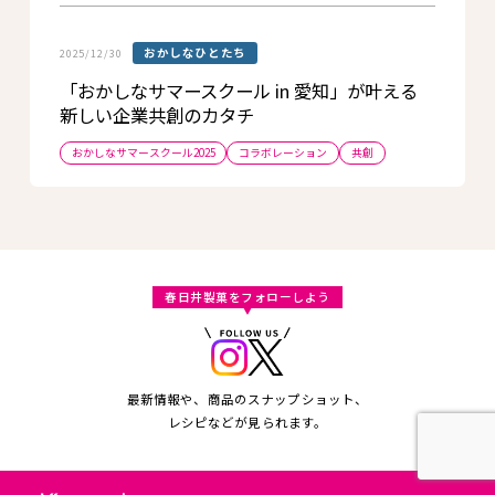
おかしなひとたち
2025/12/30
「おかしなサマースクール in 愛知」が叶える
新しい企業共創のカタチ
おかしなサマースクール2025
コラボレーション
共創
春日井製菓をフォローしよう
最新情報や、商品のスナップショット、
レシピなどが見られます。