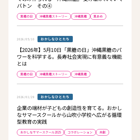
バトン その④
黒糖の日
沖縄黒糖ストーリー
沖縄黒糖
黒あめ
おかしなひとたち
2026/05/10
【2026年】5月10日「黒糖の日」沖縄黒糖のパ
ワーを科学する。長寿社会実現に有意義な機能
とは
黒糖の日
沖縄黒糖ストーリー
沖縄黒糖
おかしなひとたち
2026/01/29
企業の端材が子どもの創造性を育てる。おかし
なサマースクールから山吹小学校へ広がる循環
型教育の実践
おかしなサマースクール2025
コラボレーション
共創