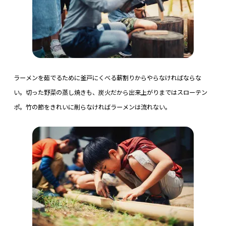
ラーメンを茹でるために釜戸にくべる薪割りからやらなければならな
い。切った野菜の蒸し焼きも、炭火だから出来上がりまではスローテン
ポ。竹の節をきれいに削らなければラーメンは流れない。