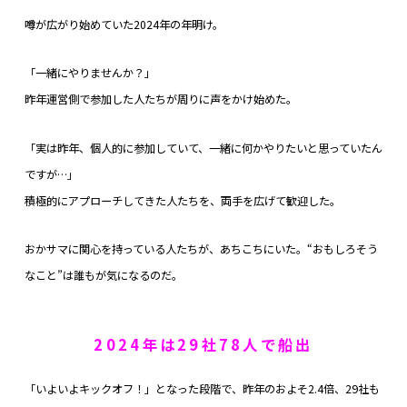
噂が広がり始めていた2024年の年明け。
「一緒にやりませんか？」
昨年運営側で参加した人たちが周りに声をかけ始めた。
「実は昨年、個人的に参加していて、一緒に何かやりたいと思っていたん
ですが…」
積極的にアプローチしてきた人たちを、両手を広げて歓迎した。
おかサマに関心を持っている人たちが、あちこちにいた。“おもしろそう
なこと”は誰もが気になるのだ。
2024年は29社78人で船出
「いよいよキックオフ！」となった段階で、昨年のおよそ2.4倍、29社も