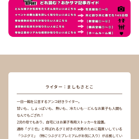
ライター：ましもさとこ
一日一餡を公言するアンコ好きライター。
甘いも、しょっぱいも、熱いも、冷たいも…どんなお菓子も人間も
なんでもござれ！
2児の母でもあり、自宅にはお菓子専用ストッカーを設置。
通称「グミ也」と呼ばれるグミ好きの次男のために箱買いしている
「つぶグミ」（特につぶグミプレミアムがお気に入り）が占拠してい