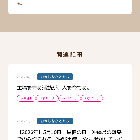
る。
関連記事
おかしなひとたち
2026/06/30
工場を守る活動が、人を育てる。
保全活動
うすピーナ
いかピーナ
えびピーナ
おかしなひとたち
2026/05/10
【2026年】5月10日「黒糖の日」沖縄県の離島
でのみ作られる『沖縄黒糖』 受け継がれていく