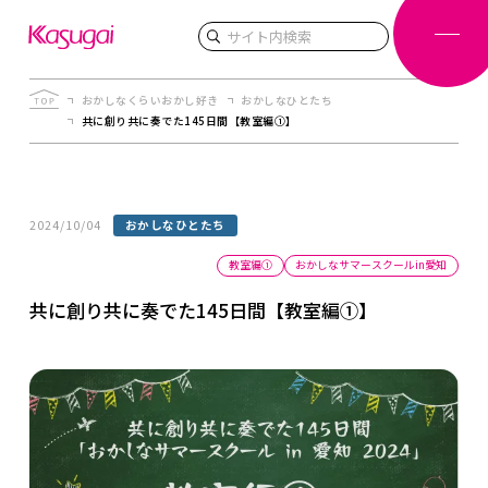
検索
おかしなくらいおかし好き
おかしなひとたち
共に創り共に奏でた145日間【教室編①】
2024/10/04
おかしなひとたち
教室編①
おかしなサマースクールin愛知
共に創り共に奏でた145日間【教室編①】