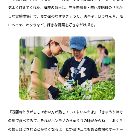
気よく迎えてくれた。講座の前半は、完全無農薬・無化学肥料の「おか
しな実験農場」で、夏野菜のなすやきゅうり、唐辛子、ほうれん草、モ
ロヘイヤ、オクラなど、好きな野菜を好きなだけ採る。
「万願寺とうがらしは赤い方が熟していて甘いんだよ」「きゅうりはそ
の場で食べてみて。それがホンモノのきゅうりの味だからね」「おくら
の葉っぱはさわるとかゆくなるよ」と野菜博士でもある農場のオーナー