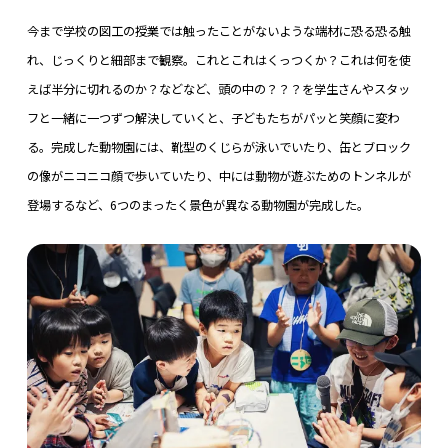
今まで学校の図工の授業では触ったことがないような端材に恐る恐る触
れ、じっくりと細部まで観察。これとこれはくっつくか？これは何を使
えば半分に切れるのか？などなど、頭の中の？？？を学生さんやスタッ
フと一緒に一つずつ解決していくと、子どもたちがパッと笑顔に変わ
る。完成した動物園には、靴型のくじらが泳いでいたり、缶とブロック
の像がニコニコ顔で歩いていたり、中には動物が遊ぶためのトンネルが
登場するなど、6つのまったく景色が異なる動物園が完成した。