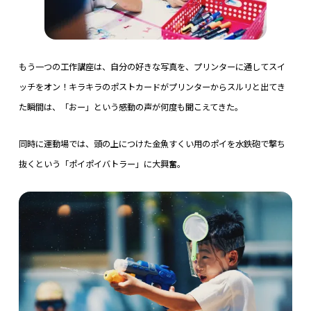
もう一つの工作講座は、自分の好きな写真を、プリンターに通してスイ
ッチをオン！キラキラのポストカードがプリンターからスルリと出てき
た瞬間は、「おー」という感動の声が何度も聞こえてきた。
同時に運動場では、頭の上につけた金魚すくい用のポイを水鉄砲で撃ち
抜くという「ポイポイバトラー」に大興奮。