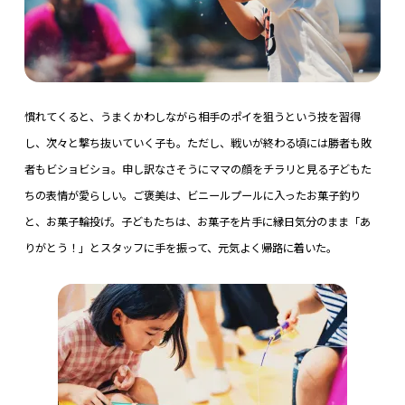
慣れてくると、うまくかわしながら相手のポイを狙うという技を習得
し、次々と撃ち抜いていく子も。ただし、戦いが終わる頃には勝者も敗
者もビショビショ。申し訳なさそうにママの顔をチラリと見る子どもた
ちの表情が愛らしい。ご褒美は、ビニールプールに入ったお菓子釣り
と、お菓子輪投げ。子どもたちは、お菓子を片手に縁日気分のまま「あ
りがとう！」とスタッフに手を振って、元気よく帰路に着いた。