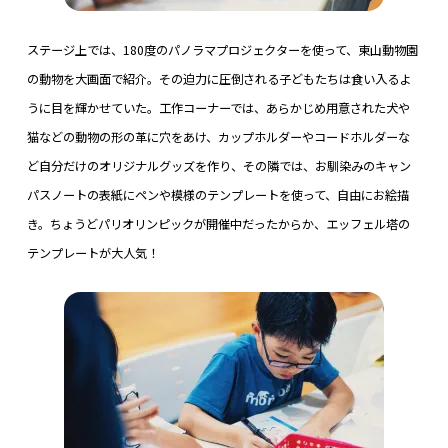
ステージ上では、180度のパノラマプロジェクターを使って、東山動物園
の動物を大画面で紹介。その迫力に圧倒される子どもたちは食い入るよ
うに目を輝かせていた。工作コーナーでは、あらかじめ用意された犬や
猫などの動物の形の革に穴をあけ、カップホルダーやコードホルダーな
ど自分だけのオリジナルグッズを作り、その隣では、お馴染みのキャン
パスノートの表紙にペンや模様のテンプレートを使って、自由にお絵描
き。ちょうどパリオリンピックが開催中だったからか、エッフェル塔の
テンプレートが大人気！