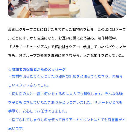
最後はグループごとに自分たちで作った動物園を紹介。この頃にはテーブ
ルごとにすっかり友達になり、お互いに讃えあう姿も。制作時間中、
「ブラザーミュージアム」で解説付きツアーに参加していたパパやママた
ちも、各グループの発表を真剣に聞きながら、大きな拍手を送っていた。
☆参加者の保護者からのメッセージ
・端材を切ったりくっつけたり即席の対応を頑張ってくださり、素晴ら
しいスタッフさんでした。
・初対面の人と一緒に何かをするのは大人でも緊張します。そんな体験
を子どもにさせていただきありがとうございました。サポートがとても
手厚く、安心してお任せできました。
・捨てられてしまうものを使って行うアートイベントはとても有意義だと
思います。