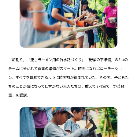
「薪割り」「流しラーメン用の竹水路づくり」「野菜の下準備」の3つの
チームに分かれて食事の準備がスタート。時間になればローテーショ
ン。すべてを体験できるように時間割が組まれていた。その間、子どもた
ちのことが気になって仕方がない大人たちは、敢えて!?別室で「野菜教
室」を受講。