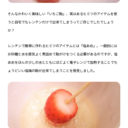
そんなかわいく美味しい『いちご飴』、実はあるヒミツのアイテムを使
うと自宅でもレンチンだけで出来てしまうってご存じでしたでしょう
か？
レンチンで簡単に作れるヒミツのアイテムとは『塩あめ』。一般的には
お砂糖と水を根気よく煮詰めて飴がけをつくる必要があるのですが、塩
あめをほんの少しの水とともにほどよく電子レンジで加熱することでち
ょうどいい塩梅の飴が出来てしまうことを発見しました。