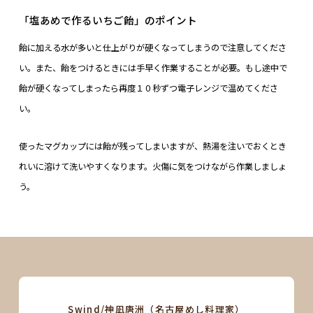
「塩あめで作るいちご飴」のポイント
飴に加える水が多いと仕上がりが硬くなってしまうので注意してくださ
い。また、飴をつけるときには手早く作業することが必要。もし途中で
飴が硬くなってしまったら再度１０秒ずつ電子レンジで温めてくださ
い。
使ったマグカップには飴が残ってしまいますが、熱湯を注いでおくとき
れいに溶けて洗いやすくなります。火傷に気をつけながら作業しましょ
う。
Swind/神凪唐洲（名古屋めし料理家）