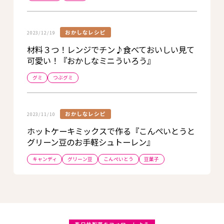
おかしなレシピ
2023/12/19
材料３つ！レンジでチン♪食べておいしい見て
可愛い！『おかしなミニういろう』
グミ
つぶグミ
おかしなレシピ
2023/11/10
ホットケーキミックスで作る『こんぺいとうと
グリーン豆のお手軽シュトーレン』
キャンディ
グリーン豆
こんぺいとう
豆菓子