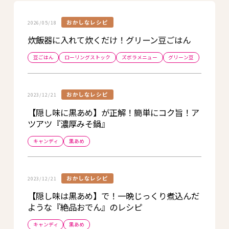
おかしなレシピ
2026/05/18
炊飯器に入れて炊くだけ！グリーン豆ごはん
豆ごはん
ローリングストック
ズボラメニュー
グリーン豆
おかしなレシピ
2023/12/21
【隠し味に黒あめ】が正解！簡単にコク旨！ア
ツアツ『濃厚みそ鍋』
キャンディ
黒あめ
おかしなレシピ
2023/12/21
【隠し味は黒あめ】で！一晩じっくり煮込んだ
ような『絶品おでん』のレシピ
キャンディ
黒あめ