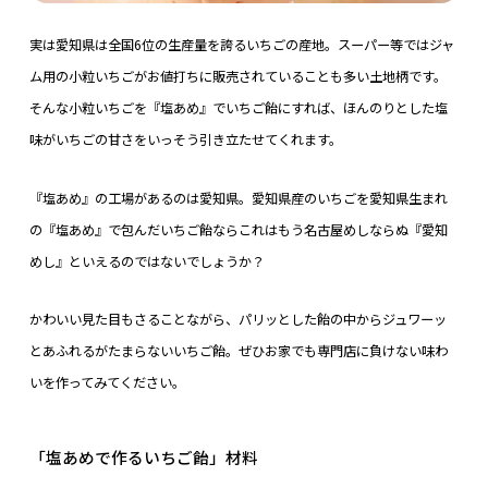
実は愛知県は全国6位の生産量を誇るいちごの産地。スーパー等ではジャ
ム用の小粒いちごがお値打ちに販売されていることも多い土地柄です。
そんな小粒いちごを『塩あめ』でいちご飴にすれば、ほんのりとした塩
味がいちごの甘さをいっそう引き立たせてくれます。
『塩あめ』の工場があるのは愛知県。愛知県産のいちごを愛知県生まれ
の『塩あめ』で包んだいちご飴ならこれはもう名古屋めしならぬ『愛知
めし』といえるのではないでしょうか？
かわいい見た目もさることながら、パリッとした飴の中からジュワーッ
とあふれるがたまらないいちご飴。ぜひお家でも専門店に負けない味わ
いを作ってみてください。
「塩あめで作るいちご飴」材料