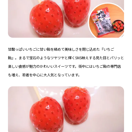
甘酸っぱいいちごに甘い飴を絡めて美味しさを閉じ込めた『いちご
飴』。まるで宝石のようなツヤツヤと輝くSNS映えする見た目とパリッと
楽しい食感が魅力のかわいいスイーツです。街中にはいちご飴の専門店
も増え、若者を中心に大人気となっています。