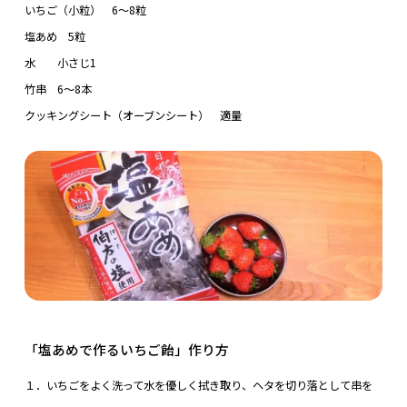
いちご（小粒） 6～8粒
塩あめ 5粒
水 小さじ1
竹串 6～8本
クッキングシート（オーブンシート） 適量
「塩あめで作るいちご飴」作り方
１．いちごをよく洗って水を優しく拭き取り、ヘタを切り落として串を