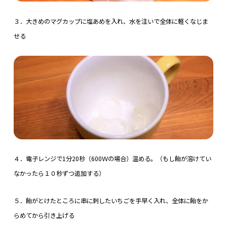
３．大きめのマグカップに塩あめを入れ、水を注いで全体に軽くなじま
せる
４．電子レンジで1分20秒（600Ｗの場合）温める。（もし飴が溶けてい
なかったら１０秒ずつ追加する）
５．飴がとけたところに串に刺したいちごを手早く入れ、全体に飴をか
らめてから引き上げる