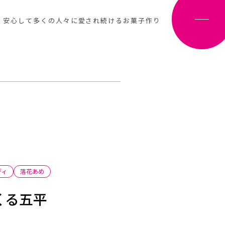
、安心して多くの人々に愛され続けるお菓子作り
ディ
落花あめ
くる五平