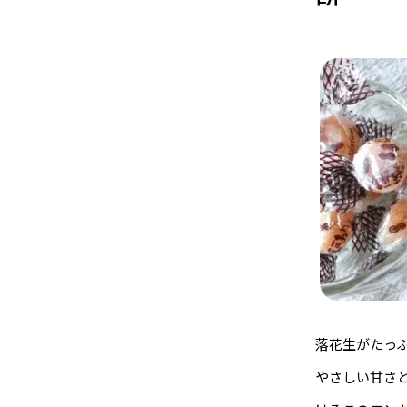
落花生がたっ
やさしい甘さと