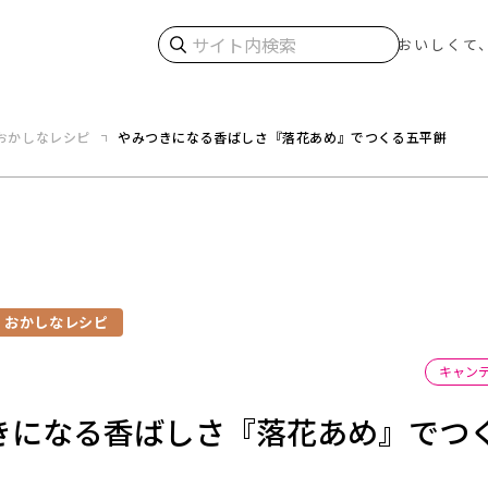
検索
おいしくて
おかしなレシピ
やみつきになる香ばしさ『落花あめ』でつくる五平餅
おかしなレシピ
キャン
きになる香ばしさ『落花あめ』でつ