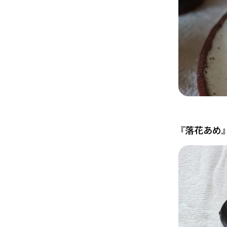
『落花あめ