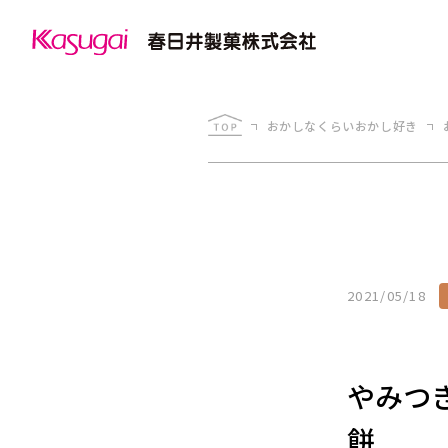
おかしなくらいおかし好き
2021/05/18
やみつ
餅