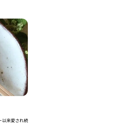
ー以来愛され続