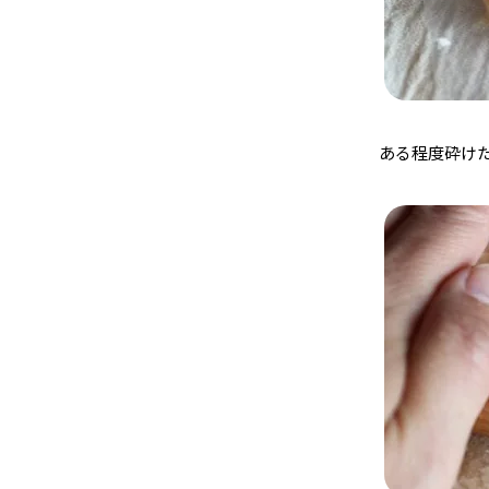
ある程度砕け