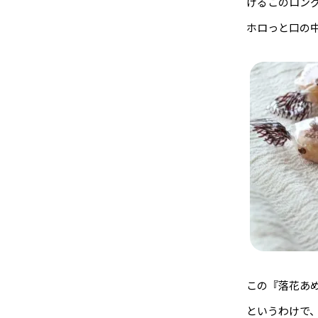
けるこのロン
ホロっと口の
この『落花あ
というわけで