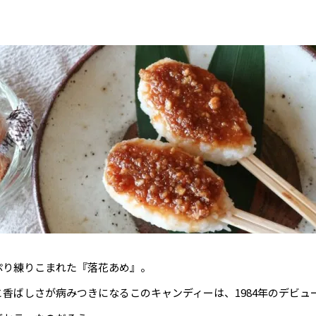
ぷり練りこまれた『落花あめ』。
香ばしさが病みつきになるこのキャンディーは、1984年のデビュ