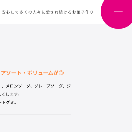
、安心して多くの人々に愛され続けるお菓子作り
・アソート・ボリュームが◎
ー、メロンソーダ、グレープソーダ、ジ
しくします。
ートグミ。