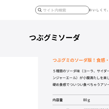
検索
おいしくて
つぶグミソーダ
つぶグミのソーダ版！食感
５種類のソーダ味（コーラ、サイダ
ンジャーエール）が小腹満たしを楽
硬め食感でついつい食べちゃうアソ
内容量
80ｇ