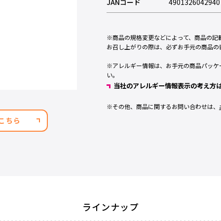
JANコード
4901326042940
※
商品の規格変更などによって、商品の記
お召し上がりの際は、必ずお手元の商品の
※
アレルギー情報は、お手元の商品パッケ
い。
当社のアレルギー情報表示の考え方
※
その他、商品に関するお問い合わせは、
こちら
ラインナップ