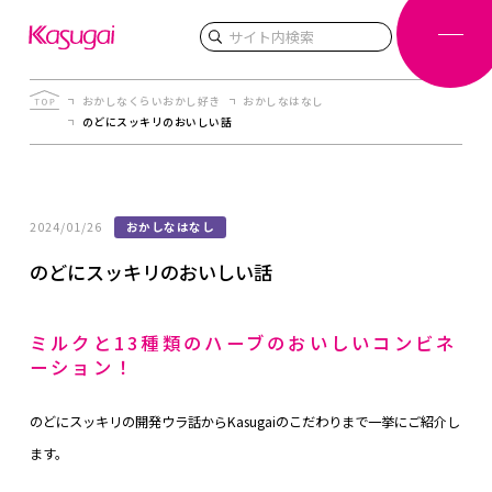
検索
おかしなくらいおかし好き
おかしなはなし
のどにスッキリのおいしい話
2024/01/26
おかしなはなし
のどにスッキリのおいしい話
ミルクと13種類のハーブのおいしいコンビネ
ーション！
のどにスッキリの開発ウラ話からKasugaiのこだわりまで一挙にご紹介し
ます。