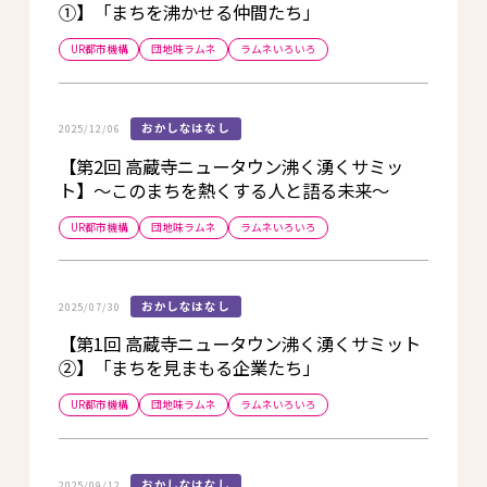
①】「まちを沸かせる仲間たち」
UR都市機構
団地味ラムネ
ラムネいろいろ
おかしなはなし
2025/12/06
【第2回 高蔵寺ニュータウン沸く湧くサミッ
ト】～このまちを熱くする人と語る未来～
UR都市機構
団地味ラムネ
ラムネいろいろ
おかしなはなし
2025/07/30
【第1回 高蔵寺ニュータウン沸く湧くサミット
②】「まちを見まもる企業たち」
UR都市機構
団地味ラムネ
ラムネいろいろ
おかしなはなし
2025/09/12