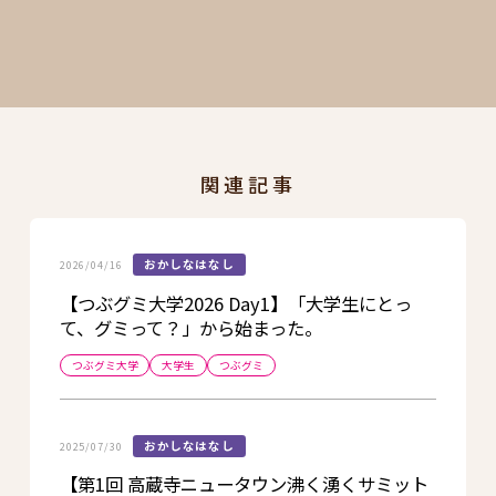
関連記事
おかしなはなし
2026/04/16
【つぶグミ大学2026 Day1】「大学生にとっ
て、グミって？」から始まった。
つぶグミ大学
大学生
つぶグミ
おかしなはなし
2025/07/30
【第1回 高蔵寺ニュータウン沸く湧くサミット