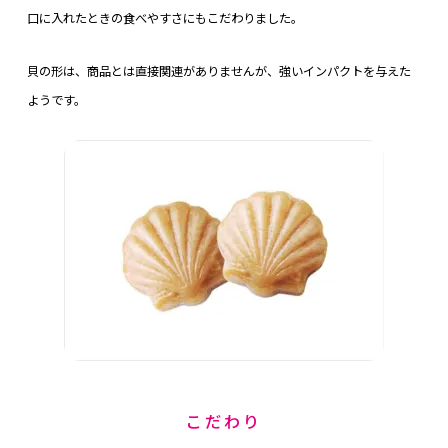
口に入れたときの食べやすさにも
こだわ
りました。
貝の形は、商品とは直接関連がありませんが、強いインパクトを与えた
ようです。
こだわり