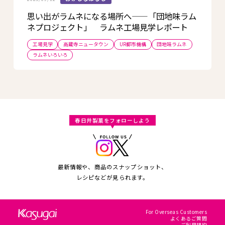
思い出がラムネになる場所へ——「団地味ラム
ネプロジェクト」 ラムネ工場見学レポート
工場見学
高蔵寺ニュータウン
UR都市機構
団地味ラムネ
ラムネいろいろ
春日井製菓をフォローしよう
最新情報や、商品のスナップショット、
レシピなどが見られます。
For Overseas Customers
よくあるご質問