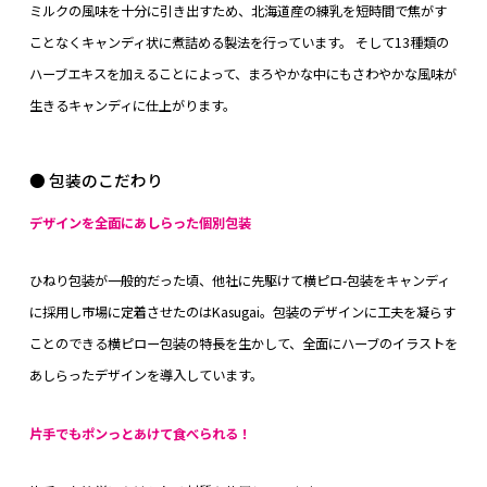
ミルクの風味を十分に引き出すため、北海道産の練乳を短時間で焦がす
ことなくキャンディ状に煮詰める製法を行っています。 そして13種類の
ハーブエキスを加えることによって、まろやかな中にもさわやかな風味が
生きるキャンディに仕上がります。
● 包装のこだわり
デザインを全面にあしらった個別包装
ひねり包装が一般的だった頃、他社に先駆けて横ピロ-包装をキャンディ
に採用し市場に定着させたのはKasugai。包装のデザインに工夫を凝らす
ことのできる横ピロー包装の特長を生かして、全面にハーブのイラストを
あしらったデザインを導入しています。
片手でもポンっとあけて食べられる！