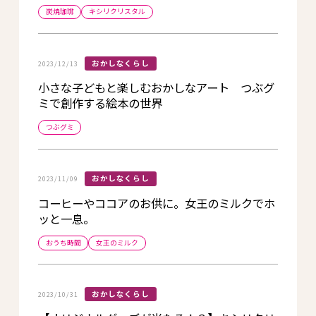
炭焼珈琲
キシリクリスタル
おかしなくらし
2023/12/13
小さな子どもと楽しむおかしなアート つぶグ
ミで創作する絵本の世界
つぶグミ
おかしなくらし
2023/11/09
コーヒーやココアのお供に。女王のミルクでホ
ッと一息。
おうち時間
女王のミルク
おかしなくらし
2023/10/31