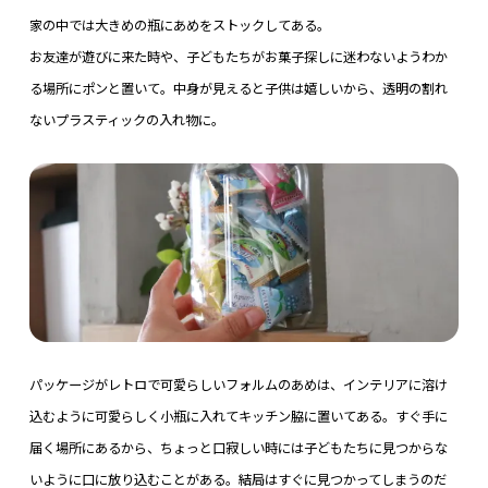
家の中では大きめの瓶にあめをストックしてある。
お友達が遊びに来た時や、子どもたちがお菓子探しに迷わないようわか
る場所にポンと置いて。中身が見えると子供は嬉しいから、透明の割れ
ないプラスティックの入れ物に。
パッケージがレトロで可愛らしいフォルムのあめは、インテリアに溶け
込むように可愛らしく小瓶に入れてキッチン脇に置いてある。すぐ手に
届く場所にあるから、ちょっと口寂しい時には子どもたちに見つからな
いように口に放り込むことがある。結局はすぐに見つかってしまうのだ