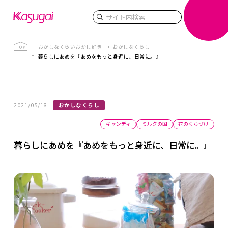
検索
おかしなくらいおかし好き
おかしなくらし
暮らしにあめを『あめをもっと身近に、日常に。』
2021/05/18
おかしなくらし
キャンディ
ミルクの国
花のくちづけ
暮らしにあめを『あめをもっと身近に、日常に。』