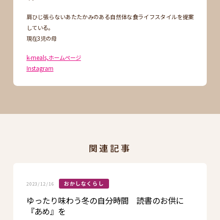
肩ひじ張らないあたたかみのある自然体な食ライフスタイルを提案
している。
現在3児の母
k-meals,ホームページ
Instagram
関連記事
おかしなくらし
2023/12/16
ゆったり味わう冬の自分時間 読書のお供に
『あめ』を