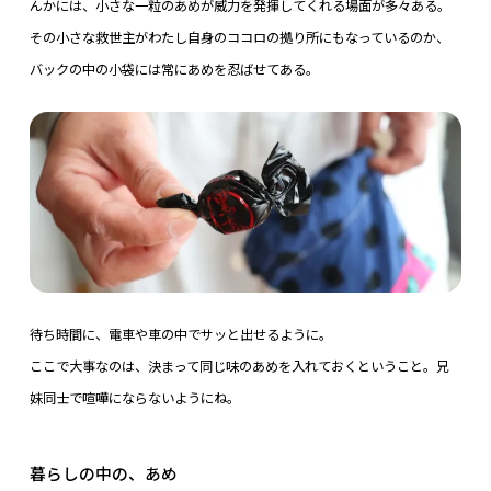
んかには、小さな一粒のあめが威力を発揮してくれる場面が多々ある。
その小さな救世主がわたし自身のココロの拠り所にもなっているのか、
バックの中の小袋には常にあめを忍ばせてある。
待ち時間に、電車や車の中でサッと出せるように。
ここで大事なのは、決まって同じ味のあめを入れておくということ。兄
妹同士で喧嘩にならないようにね。
暮らしの中の、あめ