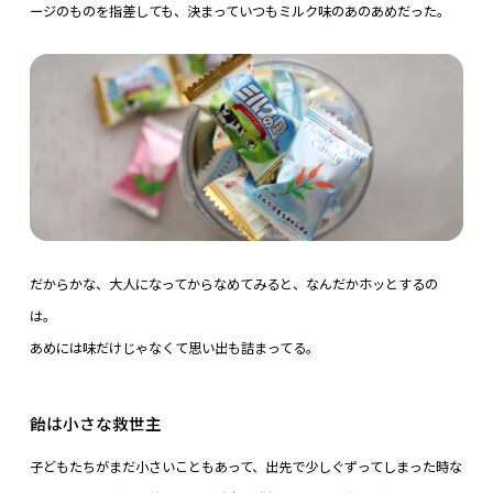
ージのものを指差しても、決まっていつもミルク味のあのあめだった。
だからかな、大人になってからなめてみると、なんだかホッとするの
は。
あめには味だけじゃなくて思い出も詰まってる。
飴は小さな救世主
子どもたちがまだ小さいこともあって、出先で少しぐずってしまった時な