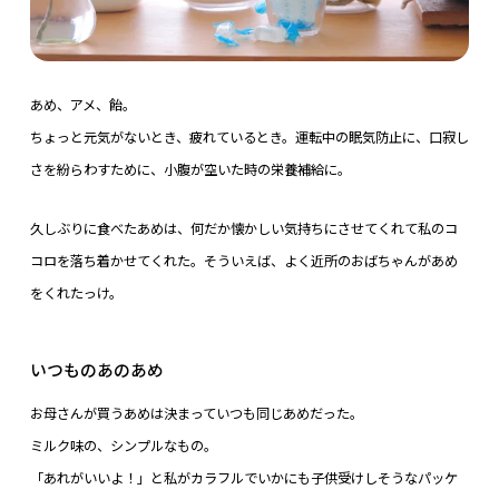
あめ、アメ、飴。
ちょっと元気がないとき、疲れているとき。運転中の眠気防止に、口寂し
さを紛らわすために、小腹が空いた時の栄養補給に。
久しぶりに食べたあめは、何だか懐かしい気持ちにさせてくれて私のコ
コロを落ち着かせてくれた。そういえば、よく近所のおばちゃんがあめ
をくれたっけ。
いつものあのあめ
お母さんが買うあめは決まっていつも同じあめだった。
ミルク味の、シンプルなもの。
「あれがいいよ！」と私がカラフルでいかにも子供受けしそうなパッケ