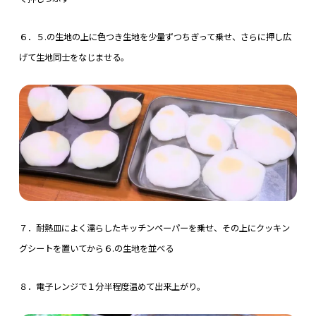
６．５.の生地の上に色つき生地を少量ずつちぎって乗せ、さらに押し広
げて生地同士をなじませる。
７．耐熱皿によく濡らしたキッチンペーパーを乗せ、その上にクッキン
グシートを置いてから６.の生地を並べる
８．電子レンジで１分半程度温めて出来上がり。