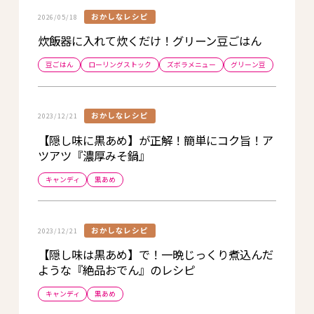
おかしなレシピ
2026/05/18
炊飯器に入れて炊くだけ！グリーン豆ごはん
豆ごはん
ローリングストック
ズボラメニュー
グリーン豆
おかしなレシピ
2023/12/21
【隠し味に黒あめ】が正解！簡単にコク旨！ア
ツアツ『濃厚みそ鍋』
キャンディ
黒あめ
おかしなレシピ
2023/12/21
【隠し味は黒あめ】で！一晩じっくり煮込んだ
ような『絶品おでん』のレシピ
キャンディ
黒あめ