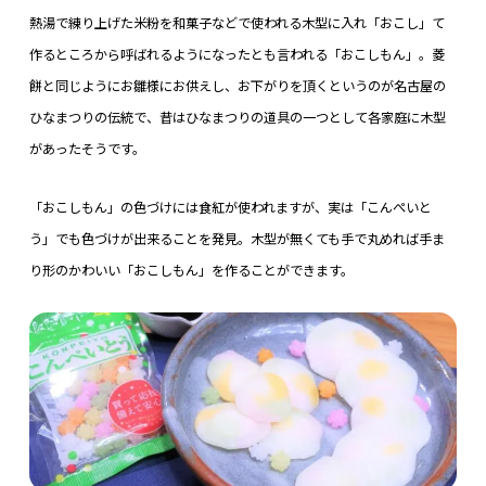
熱湯で練り上げた米粉を和菓子などで使われる木型に入れ「おこし」て
作るところから呼ばれるようになったとも言われる「おこしもん」。菱
餅と同じようにお雛様にお供えし、お下がりを頂くというのが名古屋の
ひなまつりの伝統で、昔はひなまつりの道具の一つとして各家庭に木型
があったそうです。
「おこしもん」の色づけには食紅が使われますが、実は「こんぺいと
う」でも色づけが出来ることを発見。木型が無くても手で丸めれば手ま
り形のかわいい「おこしもん」を作ることができます。