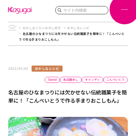
検索
おかしなくらいおかし好き
おかしなレシピ
名古屋のひなまつりには欠かせない伝統雛菓子を簡単に！「こんぺいと
うで作る手まりおこしもん」
2022/03/02
おかしなレシピ
Swind
名古屋めし
キャンディ
こんぺいとう
名古屋のひなまつりには欠かせない伝統雛菓子を簡
単に！「こんぺいとうで作る手まりおこしもん」