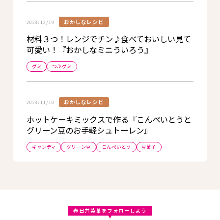
おかしなレシピ
2023/12/19
材料３つ！レンジでチン♪食べておいしい見て
可愛い！『おかしなミニういろう』
グミ
つぶグミ
おかしなレシピ
2023/11/10
ホットケーキミックスで作る『こんぺいとうと
グリーン豆のお手軽シュトーレン』
キャンディ
グリーン豆
こんぺいとう
豆菓子
春日井製菓をフォローしよう