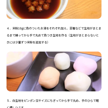
４．米粉10gに色のついたお湯をそれぞれ加え、菜箸などで生地がまとま
るまで練ってから手で丸めて色つき生地を作る（生地がまとまらないと
きには少量ずつ米粉を追加する）
５．白生地をピンポン玉サイズにちぎってから手で丸め、手のひらで軽
く押しつぶす