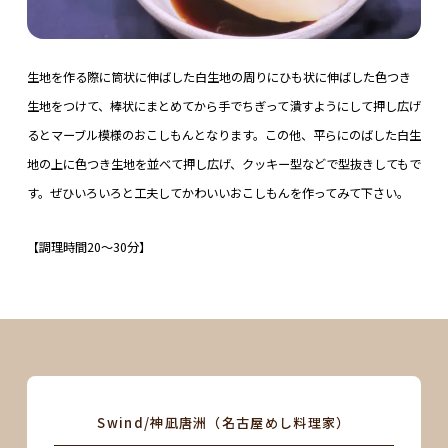
生地を作る際に筒状に伸ばした白生地の周りにひも状に伸ばした色つき
生地をつけて、棒状にまとめてから手でちぎって潰すようにして押し広げ
るとマーブル模様のおこしもんとなります。この他、平らにのばした白生
地の上に色つき生地を並べて押し広げ、クッキー型などで型抜きしてもで
す。ぜひいろいろと工夫してかわいいおこしもんを作ってみて下さい。
【調理時間20～30分】
Swind/神凪唐洲（名古屋めし料理家）