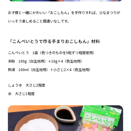
お子様と一緒にかわいい「おこしもん」を手作りすれば、ひなまつりが
いっそう楽しめること間違いなしです。
「こんぺいとうで作る手まりおこしもん」材料
こんぺいとう 1袋（色つきのものを5粒ずつ程度使用）
米粉 100g（白生地用）＋10g×4（色生地用）
熱湯 100ml（白生地用）＋小さじ2×4（色生地用）
しょうゆ 大さじ2程度
水 大さじ1程度