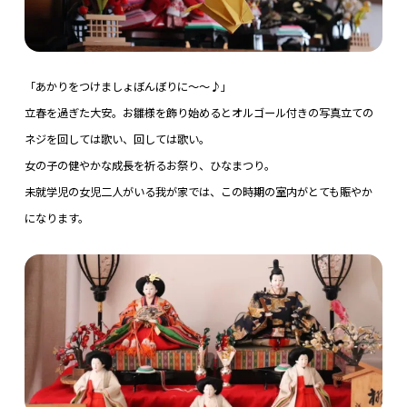
「あかりをつけましょぼんぼりに〜〜♪」
立春を過ぎた大安。お雛様を飾り始めるとオルゴール付きの写真立ての
ネジを回しては歌い、回しては歌い。
女の子の健やかな成長を祈るお祭り、ひなまつり。
未就学児の女児二人がいる我が家では、この時期の室内がとても賑やか
になります。