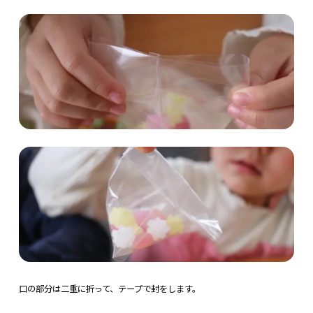
口の部分は二重に折って、テープで封をします。