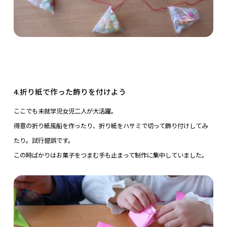
4.折り紙で作った飾りを付けよう
ここでも未就学児女児二人が大活躍。
得意の折り紙風船を作ったり、折り紙をハサミで切って飾り付けしてみ
たり。試行錯誤です。
この時ばかりはお菓子をつまむ手も止まって制作に集中していました。