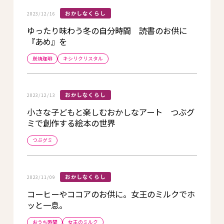
おかしなくらし
2023/12/16
ゆったり味わう冬の自分時間 読書のお供に
『あめ』を
炭焼珈琲
キシリクリスタル
おかしなくらし
2023/12/13
小さな子どもと楽しむおかしなアート つぶグ
ミで創作する絵本の世界
つぶグミ
おかしなくらし
2023/11/09
コーヒーやココアのお供に。女王のミルクでホ
ッと一息。
おうち時間
女王のミルク