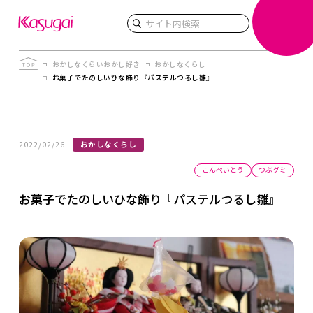
検索
おかしなくらいおかし好き
おかしなくらし
お菓子でたのしいひな飾り『パステルつるし雛』
2022/02/26
おかしなくらし
こんぺいとう
つぶグミ
お菓子でたのしいひな飾り『パステルつるし雛』