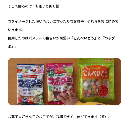
そして飾るのは…お菓子と折り紙！
春をイメージした薄い色合いにぴったりなお菓子。それらを袋に詰めて
いきます。
使用したのはパステルの色合いが可愛い
『こんぺいとう』
と
『つぶグ
ミ』
。
お菓子大好きな子のお手てが、我慢できずに伸びてきます（笑）。