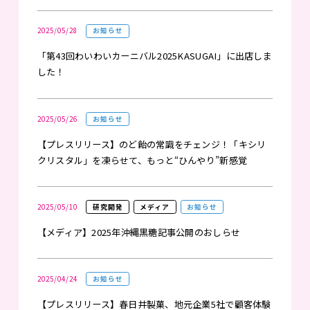
2025/05/28
お知らせ
「第43回わいわいカーニバル2025KASUGAI」に出店しま
した！
2025/05/26
お知らせ
【プレスリリース】のど飴の常識をチェンジ！「キシリ
クリスタル」を凍らせて、もっと“ひんやり”新感覚
2025/05/10
研究開発
メディア
お知らせ
【メディア】2025年沖縄黒糖記事公開のおしらせ
2025/04/24
お知らせ
【プレスリリース】春日井製菓、地元企業5社で顧客体験