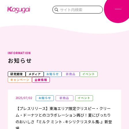
検索
INFORMATION
お知らせ
研究開発
メディア
お知らせ
新商品
イベント
キャンペーン
企業情報
2025/07/02
お知らせ
新商品
イベント
【プレスリリース】東海エリア限定クリスピー・クリー
ム・ドーナツとのコラボレーション再び！夏にぴったり
のおいしさ『ミルク ミント -キシリクリスタル風-』新登
場