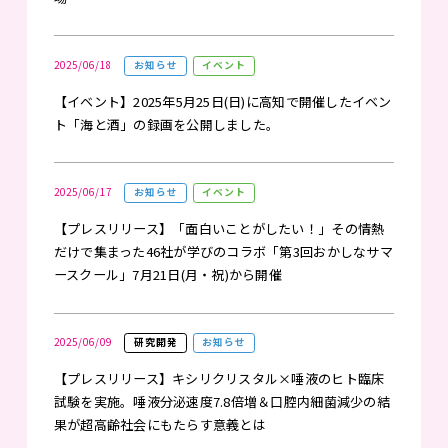
2025/06/18
お知らせ
イベント
【イベント】2025年5月25日(日)に高知で開催したイベン
ト「海と酒」の録画を公開しました。
2025/06/17
お知らせ
イベント
【プレスリリース】「面白いことがしたい！」その情熱
だけで集まった46社が学びのコラボ「第3回おかしなサマ
ースクール」7月21日(月・祝)から開催
2025/06/09
研究開発
お知らせ
【プレスリリース】キシリクリスタル×唾液のヒト臨床
試験を実施。唾液分泌速度7.8倍増＆口腔内細菌減少の結
果が超高齢社会にもたらす意義とは