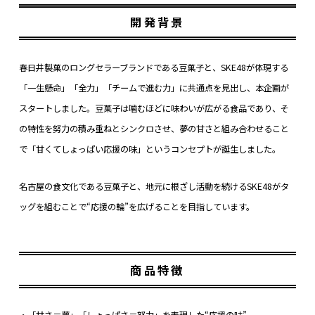
開発背景
春日井製菓のロングセラーブランドである豆菓子と、SKE48が体現する
「一生懸命」「全力」「チームで進む力」に共通点を見出し、本企画が
スタートしました。豆菓子は噛むほどに味わいが広がる食品であり、そ
の特性を努力の積み重ねとシンクロさせ、夢の甘さと組み合わせること
で「甘くてしょっぱい応援の味」というコンセプトが誕生しました。
名古屋の食文化である豆菓子と、地元に根ざし活動を続けるSKE48がタ
ッグを組むことで“応援の輪”を広げることを目指しています。
商品特徴