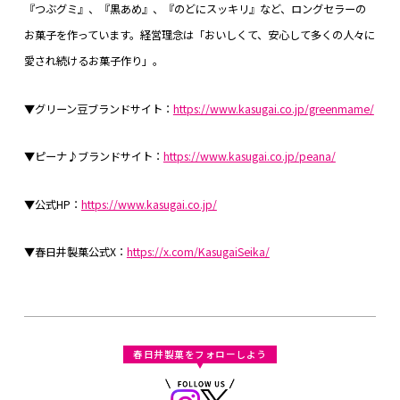
『つぶグミ』、『黒あめ』、『のどにスッキリ』など、ロングセラーの
お菓子を作っています。経営理念は「おいしくて、安心して多くの人々に
愛され続けるお菓子作り」。
▼グリーン豆ブランドサイト：
https://www.kasugai.co.jp/greenmame/
▼ピーナ♪ブランドサイト：
https://www.kasugai.co.jp/peana/
▼公式HP：
https://www.kasugai.co.jp/
▼春日井製菓公式X：
https://x.com/KasugaiSeika/
春日井製菓をフォローしよう