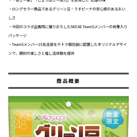
・「甘さ＝夢」「しょっぱさ＝努力」を表現した“応援の味”
・ロングセラー商品であるグリーン豆・うすピーナの安心感のあるおい
しさ
・今回のコラボ企画用に撮りおろしたSKE48 TeamSメンバーの肖像入り
パッケージ
・TeamSメンバー15名全員をテトラ個包装に配置したオリジナルデザイ
ンで、開封の楽しさと推し活体験を提供
商品概要