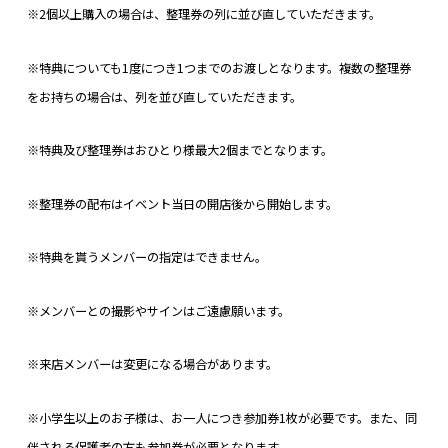
※2個以上購入の場合は、整理券の列に並び直していただきます。
※特典についても1度につき1つまでのお渡しとなります。複数の整理券
をお持ちの場合は、列を並び直していただきます。
※特典及び整理券はおひとり様最大2個までとなります。
※整理券の配布はイベント当日の開店後から開始します。
※特典を貰うメンバーの指定はできません。
※メンバーとの撮影やサインはご遠慮願います。
※来店メンバーは変更になる場合があります。
※小学生以上のお子様は、お一人につき参加券1枚が必要です。また、同
伴される保護者の方も参加券が必要となります。