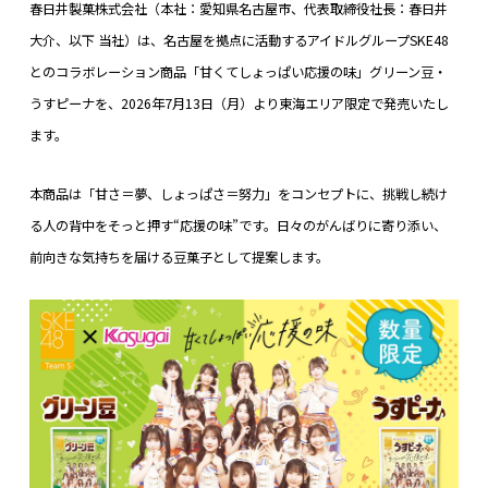
春日井製菓株式会社（本社：愛知県名古屋市、代表取締役社長：春日井
大介、以下 当社）は、名古屋を拠点に活動するアイドルグループSKE48
とのコラボレーション商品「甘くてしょっぱい応援の味」グリーン豆・
うすピーナを、2026年7月13日（月）より東海エリア限定で発売いたし
ます。
本商品は「甘さ＝夢、しょっぱさ＝努力」をコンセプトに、挑戦し続け
る人の背中をそっと押す“応援の味”です。日々のがんばりに寄り添い、
前向きな気持ちを届ける豆菓子として提案します。