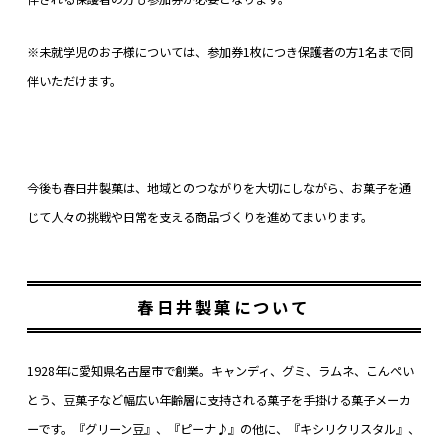
※未就学児のお子様については、参加券1枚につき保護者の方1名まで同
伴いただけます。
今後も春日井製菓は、地域とのつながりを大切にしながら、お菓子を通
じて人々の挑戦や日常を支える商品づくりを進めてまいります。
春日井製菓について
1928年に愛知県名古屋市で創業。キャンディ、グミ、ラムネ、こんぺい
とう、豆菓子など幅広い年齢層に支持される菓子を手掛ける菓子メーカ
ーです。『グリーン豆』、『ピーナ♪』の他に、『キシリクリスタル』、