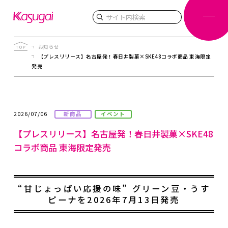
検索
お知らせ
【プレスリリース】名古屋発！春日井製菓×SKE48コラボ商品 東海限定
発売
2026/07/06
新商品
イベント
【プレスリリース】名古屋発！春日井製菓×SKE48
コラボ商品 東海限定発売
“甘じょっぱい応援の味” グリーン豆・うす
ピーナを2026年7月13日発売