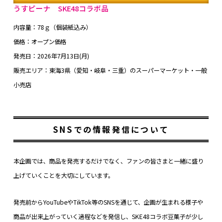
うすピーナ SKE48コラボ品
内容量：78ｇ（個装紙込み）
価格：オープン価格
発売日：2026年7月13日(月)
販売エリア：東海3県（愛知・岐阜・三重）のスーパーマーケット・一般
小売店
SNSでの情報発信について
本企画では、商品を発売するだけでなく、ファンの皆さまと一緒に盛り
上げていくことを大切にしています。
発売前からYouTubeやTikTok等のSNSを通じて、企画が生まれる様子や
商品が出来上がっていく過程などを発信し、SKE48コラボ豆菓子が少し