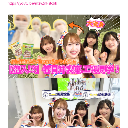
https://youtu.be/m2vZnHstcbk