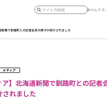
検索
おいしくて
道新聞で釧路町との記者会見の様子が紹介されました
メディア
ィア】北海道新聞で釧路町との記者
介されました