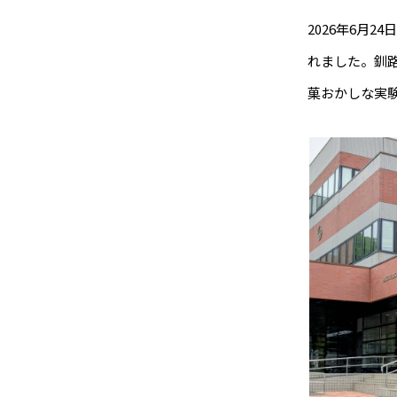
2026年6月
れました。釧
菓おかしな実