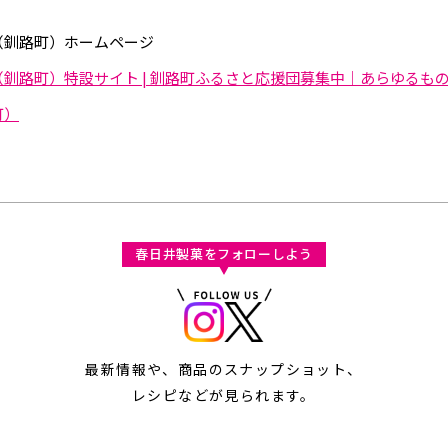
（釧路町）ホームページ
釧路町）特設サイト | 釧路町ふるさと応援団募集中｜あらゆるも
町）
春日井製菓をフォローしよう
最新情報や、商品のスナップショット、
レシピなどが見られます。