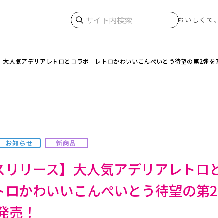
検索
おいしくて
】大人気アデリアレトロとコラボ レトロかわいいこんぺいとう待望の第2弾を7月
お知らせ
新商品
スリリース】大人気アデリアレトロ
トロかわいいこんぺいとう待望の第2
)発売！