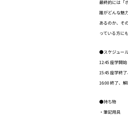
最終的には「
誰がどんな魅
あるのか、そ
っている方に
●スケジュー
12:45 座学開始
15:45 座学
16:00 終了、
●持ち物
・筆記用具