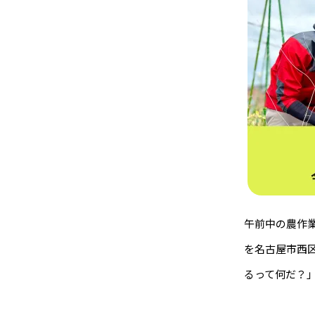
午前中の農作
を名古屋市西
るって何だ？