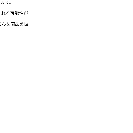
います。
くれる可能性が
どんな商品を扱