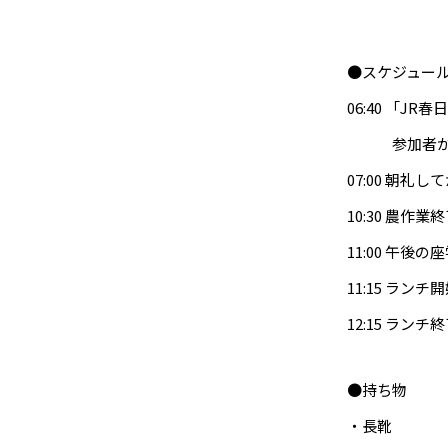
●スケジュー
06:40 「
参加者がそ
07:00 朝礼
10:30 農
11:00 午後
11:15 ランチ
12:15 ランチ
●持ち物
・長靴