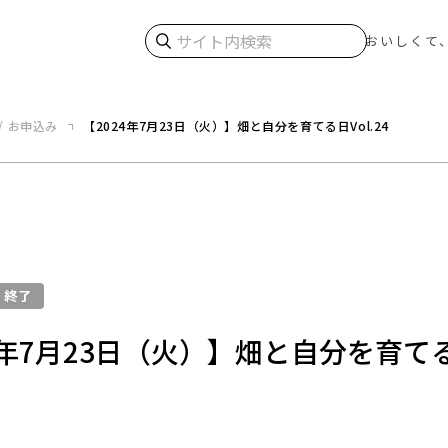
検索
おいしくて
/ お申込み
【2024年7月23日（火）】畑と自分を育てる日Vol.24
終了
4年7月23日（火）】畑と自分を育て