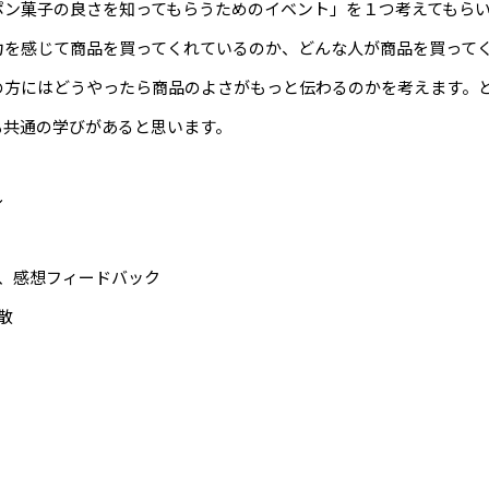
ポン菓子の良さを知ってもらうためのイベント」を１つ考えてもら
力を感じて商品を買ってくれているのか、どんな人が商品を買って
の方にはどうやったら商品のよさがもっと伝わるのかを考えます。
も共通の学びがあると思います。
ル
終了、感想フィードバック
解散