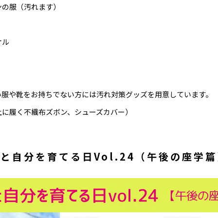
ンの服（汚れます）
オル
い服や靴をお持ちでない方には汚れ対策グッズを用意しています。
に履く不織布ズボン、シューズカバー）
と自分を育てる日Vol.24（午後の座学