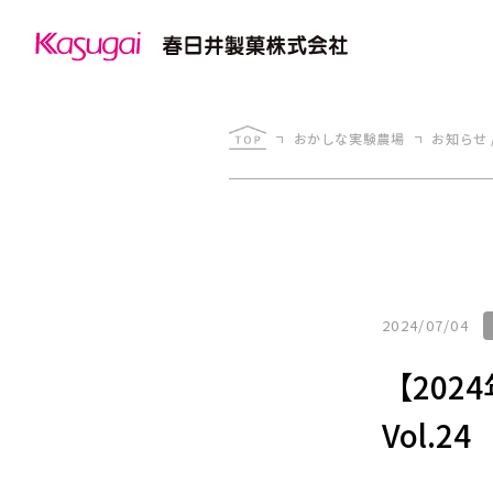
おかしな実験農場
お知らせ 
2024/07/04
【202
Vol.24