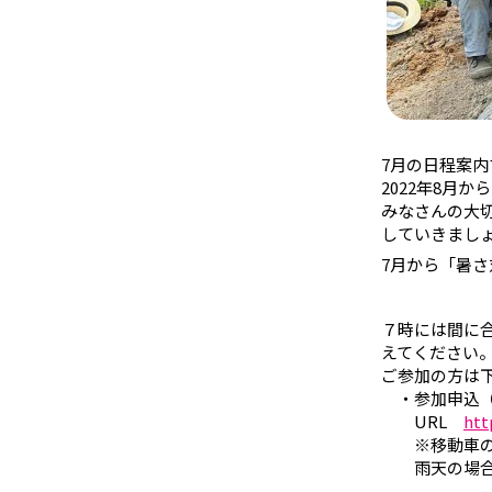
7月の日程案内で
2022年8月
みなさんの大
していきまし
7月から「暑さ
７時には間に
えてください
ご参加の方は
・参加申込（
URL
htt
※移動車の振
雨天の場合は7