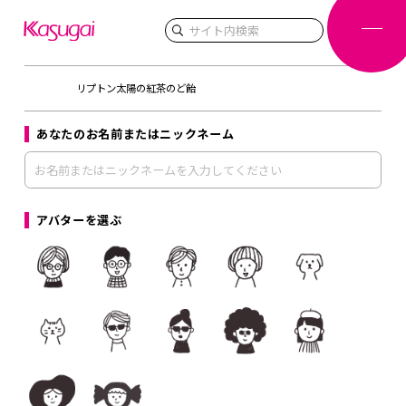
検索
リプトン太陽の紅茶のど飴
あなたのお名前またはニックネーム
アバターを選ぶ