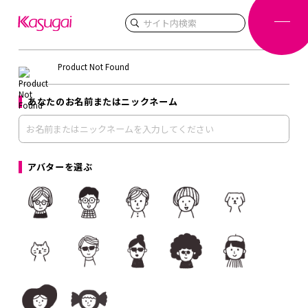
検索
Product Not Found
あなたのお名前またはニックネーム
アバターを選ぶ