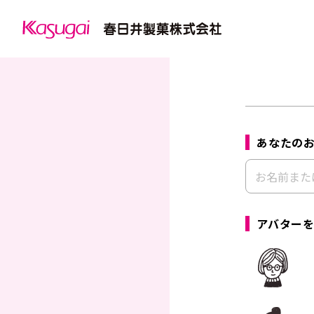
あなたの
アバター