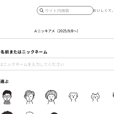
検索
おいしくて
Ａニッキアメ（2025/9/8～）
お名前またはニックネーム
を選ぶ