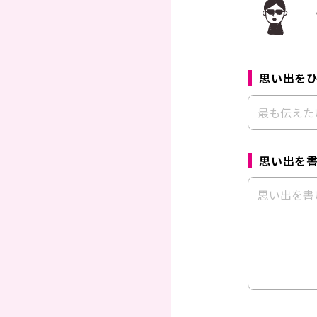
思い出を
思い出を書