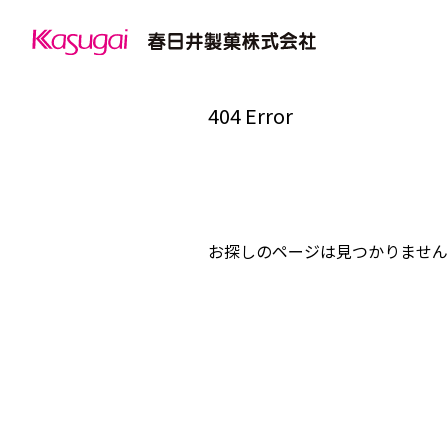
404 Error
お探しのページは見つかりません