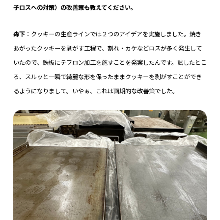
子ロスへの対策）の改善策も教えてください。
森下
：クッキーの生産ラインでは２つのアイデアを実施しました。焼き
あがったクッキーを剥がす工程で、割れ・カケなどロスが多く発生して
いたので、鉄板にテフロン加工を施すことを発案したんです。試したとこ
ろ、スルッと一瞬で綺麗な形を保ったままクッキーを剥がすことができ
るようになりまして。いやぁ、これは画期的な改善策でした。