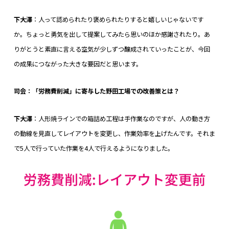
下大澤
：人って認められたり褒められたりすると嬉しいじゃないです
か。ちょっと勇気を出して提案してみたら思いのほか感謝されたり。あ
りがとうと素直に言える空気が少しずつ醸成されていったことが、今回
の成果につながった大きな要因だと思います。
司会：「労務費削減」に寄与した野田工場での改善策とは？
下大澤
：人形焼ラインでの箱詰め工程は手作業なのですが、人の動き方
の動線を見直してレイアウトを変更し、作業効率を上げたんです。それま
で5人で行っていた作業を4人で行えるようになりました。