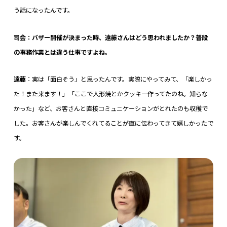
う話になったんです。
司会：バザー開催が決まった時、遠藤さんはどう思われましたか？普段
の事務作業とは違う仕事ですよね。
遠藤
：実は「面白そう」と思ったんです。実際にやってみて、「楽しかっ
た！また来ます！」「ここで人形焼とかクッキー作ってたのね。知らな
かった」など、お客さんと直接コミュニケーションがとれたのも収穫で
した。お客さんが楽しんでくれてることが直に伝わってきて嬉しかったで
す。