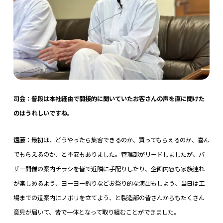
司会：普段は本社経由で間接的に聞いていたお客さんの声を直に聞けた
のはうれしいですね。
遠藤
：最初は、どうやったら集客できるのか、買ってもらえるのか、喜ん
でもらえるのか、と不安もありました。管理部がリードしましたが、バ
ザー開催の案内チラシを皆で近隣に手配りしたり、企画内容も家族連れ
が楽しめるよう、ヨーヨー釣りなどお祭り的な演出もしよう、当日は工
場までの道案内にノボリを立てよう、と製造部の皆さんからもたくさん
意見が届いて、皆で一体となって取り組むことができました。