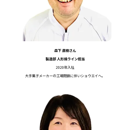
森下 直樹さん
製造部 人形焼ライン担当
2020年入社
大手菓子メーカーの工場閉鎖に伴いショウエイへ。