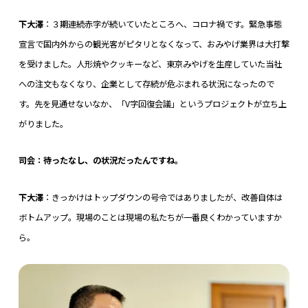
下大澤
：３期連続赤字が続いていたところへ、コロナ禍です。緊急事態
宣言で国内外からの観光客がピタリとなくなって、おみやげ業界は大打撃
を受けました。人形焼やクッキーなど、東京みやげを生産していた当社
への注文もなくなり、企業として存続が危ぶまれる状況になったので
す。先を見通せないなか、「V字回復会議」というプロジェクトが立ち上
がりました。
司会：待ったなし、の状況だったんですね。
下大澤
：きっかけはトップダウンの号令ではありましたが、改善自体は
ボトムアップ。現場のことは現場の私たちが一番良くわかっていますか
ら。