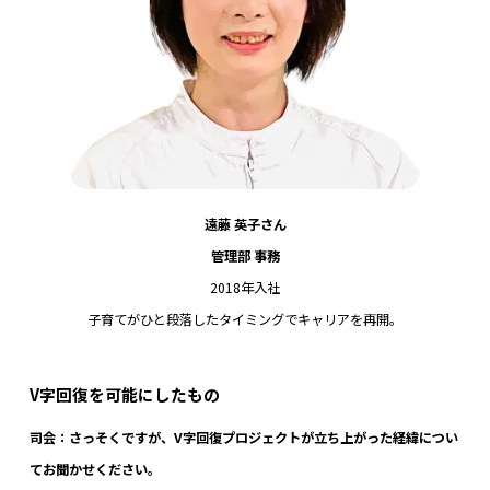
遠藤 英子さん
管理部 事務
2018年入社
子育てがひと段落したタイミングでキャリアを再開。
V
字回復を可能にしたもの
司会：さっそくですが、V字回復プロジェクトが立ち上がった経緯につい
てお聞かせください。