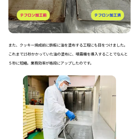
また、クッキー焼成前に鉄板に油を塗布する工程にも目をつけました。
これまで15秒かかっていた油の塗布に、噴霧機を導入することでなんと
５秒に短縮。業務効率が格段にアップしたのです。