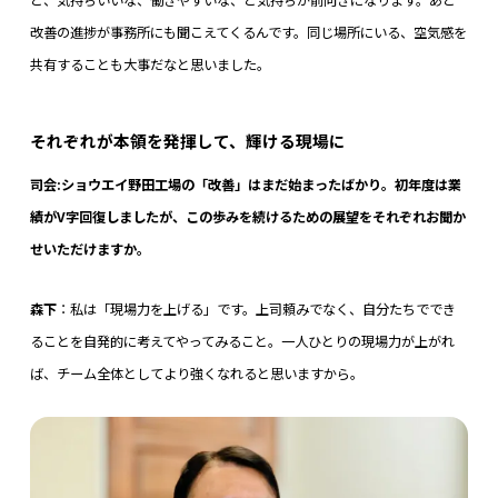
と、気持ちいいな、働きやすいな、と気持ちが前向きになります。あと
改善の進捗が事務所にも聞こえてくるんです。同じ場所にいる、空気感を
共有することも大事だなと思いました。
それぞれが本領を発揮して、輝ける現場に
司会:ショウエイ野田工場の「改善」はまだ始まったばかり。初年度は業
績がV字回復しましたが、この歩みを続けるための展望をそれぞれお聞か
せいただけますか。
森下
：私は「現場力を上げる」です。上司頼みでなく、自分たちででき
ることを自発的に考えてやってみること。一人ひとりの現場力が上がれ
ば、チーム全体としてより強くなれると思いますから。