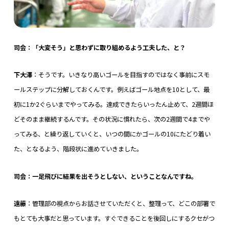
司会：「大変そう」と思わずに取り組めるよう工夫した、と？
下大澤
：そうです。いきなり高いゴールを目指すのではなく事前にスモ
ールステップに分解しておくんです。例えばゴール地点を10として、最
初に1か2ぐらいまでやってみる。達成できたらいったん止めて、2週間ほ
どそのまま継続するんです。その状況に慣れたら、次の2週間で4までや
ってみる、と繰り返していくと、いつの間にかゴールの10にたどり着い
た、となるよう、階段状に進めていきました。
司会：一足飛びに結果を出そうとしない、ということなんですね。
遠藤
：管理部の視点からお話させていただくと、整理って、どこの部署で
もとても大事だと思っています。すぐできることを後回しにするクセがつ