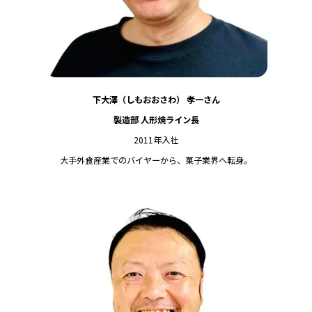
下大澤（しもおおさわ） 孝一さん
製造部 人形焼ライン長
2011年入社
大手外食産業でのバイヤーから、菓子業界へ転身。