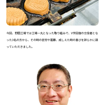
今回、野田工場では工場一丸となった取り組みで、V字回復の立役者とな
った3名の方から、その時の苦労や葛藤、成しえた時の喜びを詳らかに語
っていただきました。