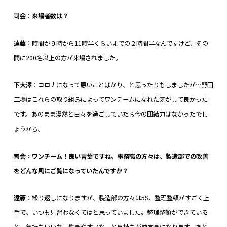
司会：来場者数は？
遠藤
：時間が９時から11時半くらいまでの２時間半なんですけど、その
間に200名以上の方が来場されました。
下大澤
：コロナになって悪いことばかり、と思ったりもしましたが…野田
工場はこれらの取り組みによってワンチームになれた気がして良かった
です。あのまま漫然と日々を過ごしていたら今の団結力はなかったでし
ょうから。
司会：ワンチーム！良い言葉ですね。事務職の方々は、製造部での改善
をどんな風にご覧になっていたんですか？
遠藤
：繰り返しになりますが、製造部の方々は5S、整理整頓がすごく上
手で、いつも見習わなくてはと思っていました。整理整頓ができている