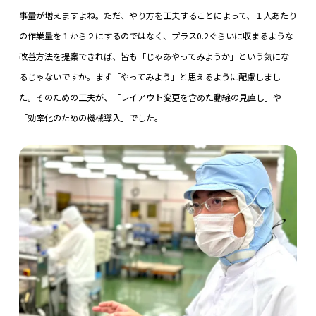
事量が増えますよね。ただ、やり方を工夫することによって、１人あたり
の作業量を１から２にするのではなく、プラス0.2ぐらいに収まるような
改善方法を提案できれば、皆も「じゃあやってみようか」という気にな
るじゃないですか。まず「やってみよう」と思えるように配慮しまし
た。そのための工夫が、「レイアウト変更を含めた動線の見直し」や
「効率化のための機械導入」でした。