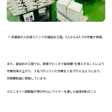
↑ 改善後の人形焼ラインでの箱詰め工程。5人から4人での作業が実現。
また、袋詰めの工程では、新規でビニタイ結束機*を導入することにより
作業効率が上がり、５名で行っていた作業を２名で行えるようになり、
労務費削減に貢献しています。
※ビニタイ＝樹脂製の帯の中心にワイヤーを通した結束材料のこと