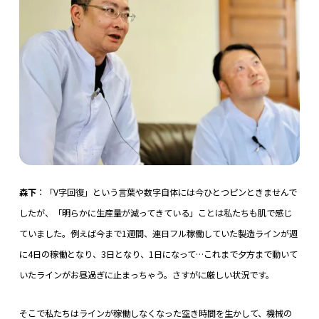
森下
：「V字回復」という言葉や数字自体には今ひとつピンときませんで
したが、「明らかに生産量が減ってきている」ことは私たちも肌で感じ
ていました。例えば今まで1週間、連日フル稼働していた製造ラインが週
に4日の稼働となり、3日となり、1日になって…これまで夕方まで動いて
いたラインがお昼過ぎに止まっちゃう。さすがに厳しい状況です。
そこで私たちはラインが稼働しなくなった空き時間を生かして、機械の