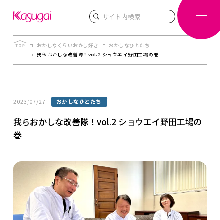
検索
おかしなくらいおかし好き
おかしなひとたち
我らおかしな改善隊！vol.2 ショウエイ野田工場の巻
2023/07/27
おかしなひとたち
我らおかしな改善隊！vol.2 ショウエイ野田工場の
巻