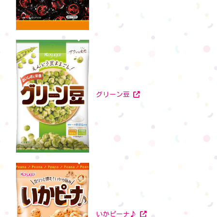
グリーン豆
いかピーナ♪