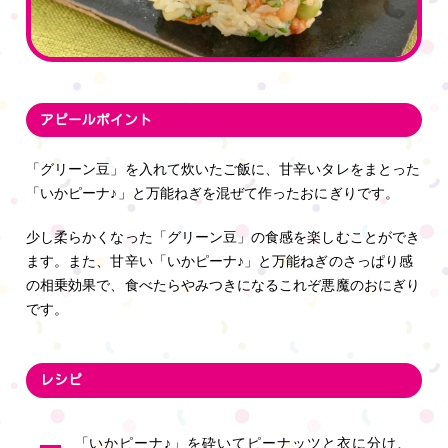
アピールポイント
「グリーン豆」を入れて炊いたご飯に、甘辛いタレをまとった
「いかピーナ♪」と万能ねぎを混ぜて作ったおにぎりです。
少し柔らかくなった「グリーン豆」の食感を楽しむことができ
ます。また、甘辛い「いかピーナ♪」と万能ねぎのさっぱり感
の相乗効果で、食べたらやみつきになるこれぞ悪魔のおにぎり
です。
レシピ
「いかピーナ♪」を砕いてピーナッツと衣に分け、