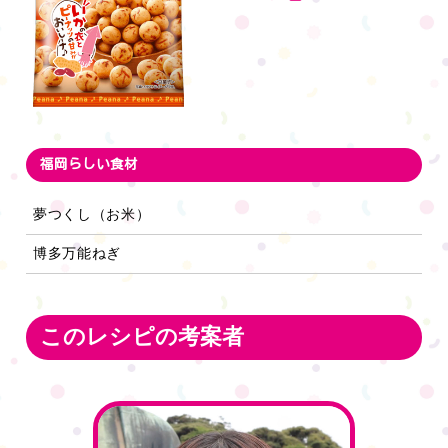
福岡らしい食材
夢つくし（お米）
博多万能ねぎ
このレシピの考案者