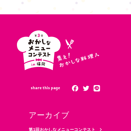
share this page
アーカイブ
第1回おかしなメニューコンテスト