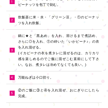
1
ピーナッツを包丁で刻む。
炊飯器に米・水・「グリーン豆」・①のピーナッ
2
ツを入れ炊飯。
鍋に★と「黒あめ」を入れ、溶けるまで煮詰め、
さらに◎を入れ、①の砕いた「いかピーナ♪」の衣
を入れ混ぜる。
3
(イカピーナの衣を煮タレに混ぜるのは、カリカリ
感を楽しめるのでご飯に混ぜこむ直前にして下さ
い。なお、煮タレは冷めてなくても良い。)
万能ねぎは小口切り。
4
②のご飯に③と④を入れ混ぜ、おにぎりにしたら
5
完成。