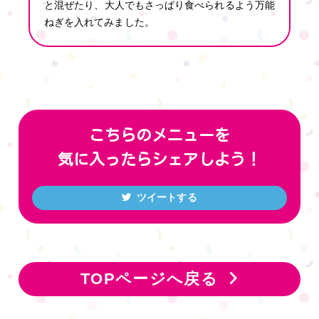
と混ぜたり、大人でもさっぱり食べられるよう万能
ねぎを入れてみました。
こちらのメニューを
気に入ったら
シェアしよう！
ツイートする
TOPページへ戻る