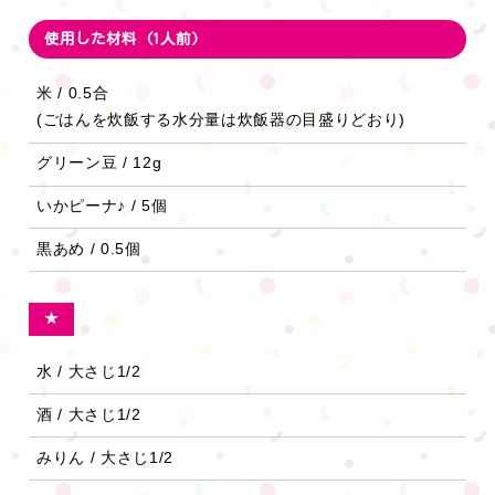
使用した材料 (1人前)
米 / 0.5合
(ごはんを炊飯する水分量は炊飯器の目盛りどおり)
グリーン豆 / 12g
いかピーナ♪ / 5個
黒あめ / 0.5個
★
水 / 大さじ1/2
酒 / 大さじ1/2
みりん / 大さじ1/2